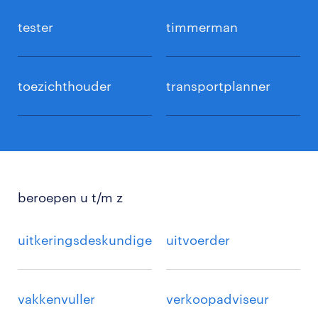
tester
timmerman
toezichthouder
transportplanner
beroepen u t/m z
uitkeringsdeskundige
uitvoerder
vakkenvuller
verkoopadviseur