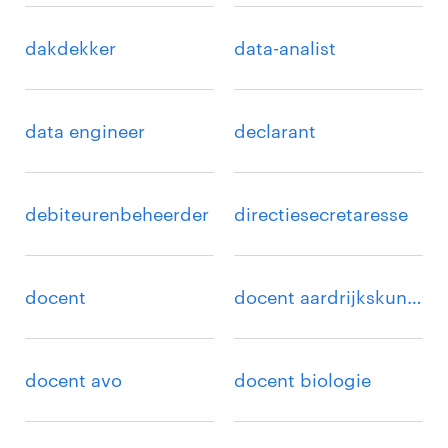
dakdekker
data-analist
data engineer
declarant
debiteurenbeheerder
directiesecretaresse
docent
docent aardrijkskunde
docent avo
docent biologie