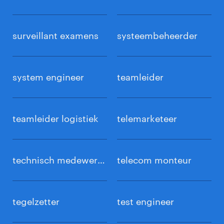
surveillant examens
systeembeheerder
system engineer
teamleider
teamleider logistiek
telemarketeer
technisch medewerker
telecom monteur
tegelzetter
test engineer