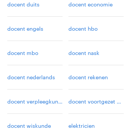
docent duits
docent economie
docent engels
docent hbo
docent mbo
docent nask
docent nederlands
docent rekenen
docent verpleegkunde
docent voortgezet onderwijs
docent wiskunde
elektricien