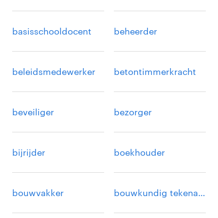
basisschooldocent
beheerder
beleidsmedewerker
betontimmerkracht
beveiliger
bezorger
bijrijder
boekhouder
bouwvakker
bouwkundig tekenaar