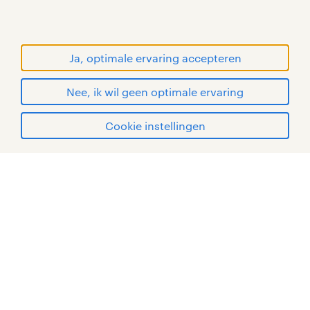
handelsmerken van Randstad N.V.
© Randstad 2026
Ja, optimale ervaring accepteren
Nee, ik wil geen optimale ervaring
Cookie instellingen
mijn randstad