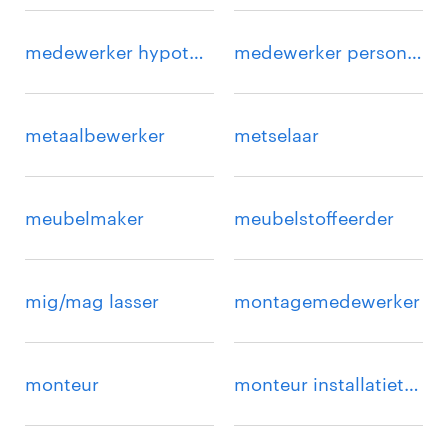
medewerker hypotheken
medewerker personeelsadministratie
metaalbewerker
metselaar
meubelmaker
meubelstoffeerder
mig/mag lasser
montagemedewerker
monteur
monteur installatietechnieken