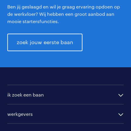
Ben jij geslaagd en wil je graag ervaring opdoen op
de werkvloer? Wij hebben een groot aanbod aan
mooie startersfuncties.
zoek jouw eerste baan
ik zoek een baan
alle vacatures
werkgevers
randstad operational
vacature aanmelden