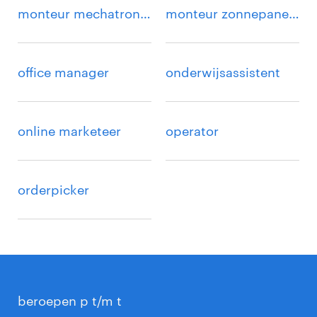
monteur mechatronica
monteur zonnepanelen
office manager
onderwijsassistent
online marketeer
operator
orderpicker
beroepen p t/m t