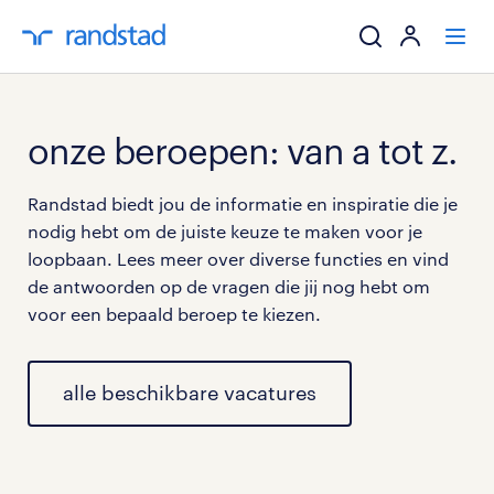
ik zoek een baa
onze beroepen: van a tot z.
werkgevers
Randstad biedt jou de informatie en inspiratie die je
nodig hebt om de juiste keuze te maken voor je
mijn carrière
loopbaan. Lees meer over diverse functies en vind
de antwoorden op de vragen die jij nog hebt om
over randstad
voor een bepaald beroep te kiezen.
alle beschikbare vacatures