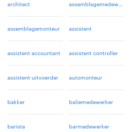
architect
assemblagemedewerker
assemblagemonteur
assistent
assistent accountant
assistent controller
assistent-uitvoerder
automonteur
bakker
baliemedewerker
barista
barmedewerker