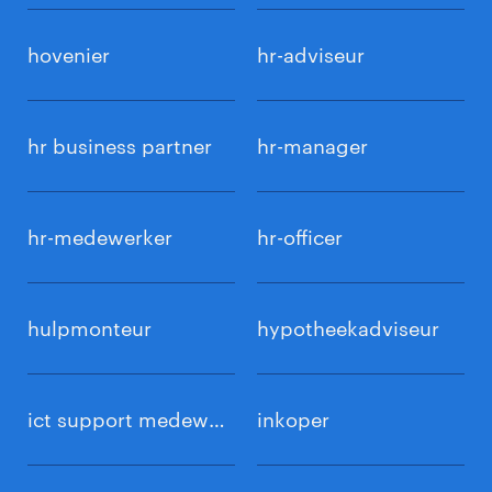
hovenier
hr-adviseur
hr business partner
hr-manager
hr-medewerker
hr-officer
hulpmonteur
hypotheekadviseur
ict support medewerker
inkoper