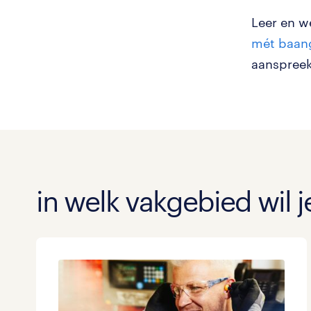
Leer en we
mét baan
aanspreekt
in welk vakgebied wil 