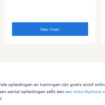
lees meer
nde opleidingen en trainingen zijn gratis en/of online
 een aantal opleidingen zelfs een
een mbo diploma o
!