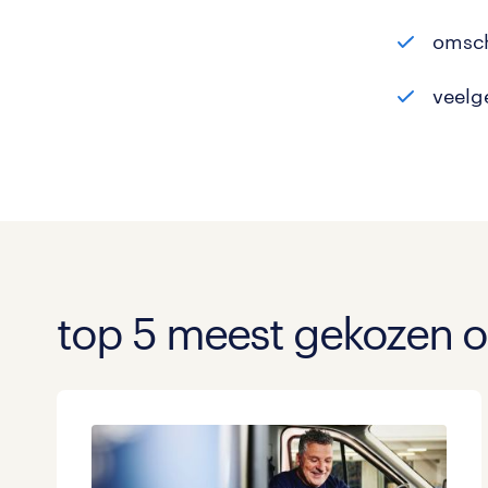
omsch
veelg
top 5 meest gekozen o