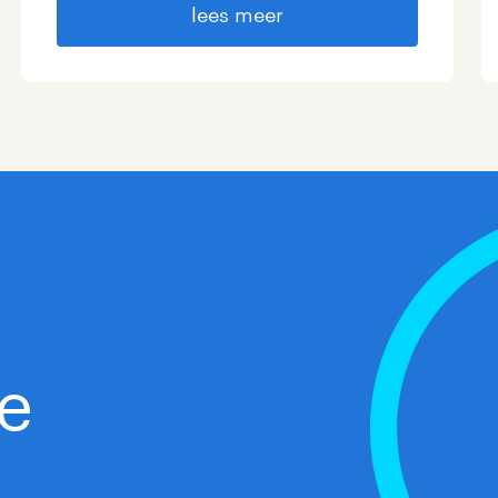
lees meer
je