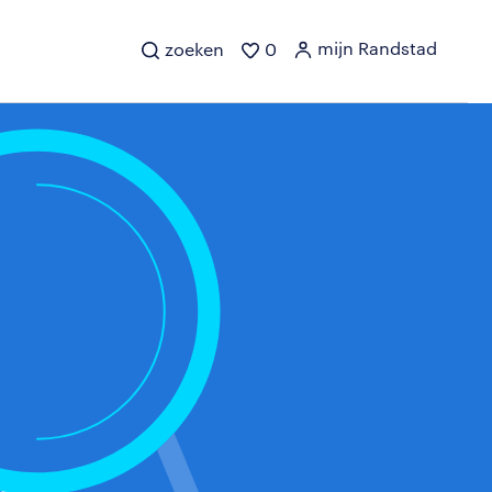
mijn Randstad
zoeken
0