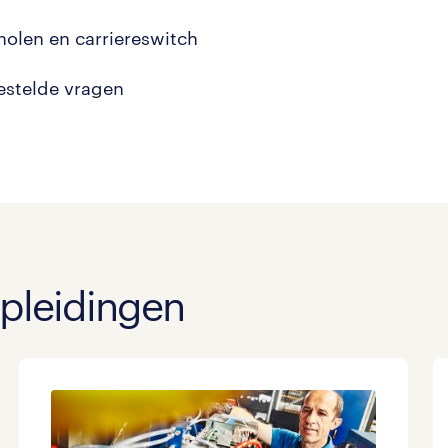
olen en carriereswitch
estelde vragen
pleidingen