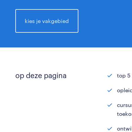
kies je vakgebied
op deze pagina
top 5
oplei
cursu
toeko
ontwi