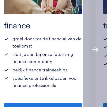
finance
t
groei door tot de financial van de
toekomst
sluit je aan bij onze futurizing
finance community
bekijk finance traineeships
specifieke ontwikkelpaden voor
finance professionals