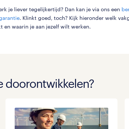
rk je liever tegelijkertijd? Dan kan je via ons een
be
garantie
. Klinkt goed, toch? Kijk hieronder welk vak
 en waarin je aan jezelf wilt werken.
je doorontwikkelen?