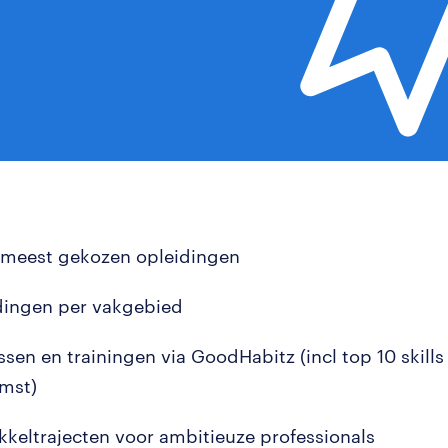
 meest gekozen opleidingen
dingen per vakgebied
ssen en trainingen via GoodHabitz (incl top 10 skills
mst)
kkeltrajecten voor ambitieuze professionals