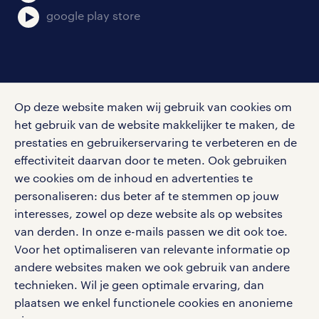
google play store
social media
Op deze website maken wij gebruik van cookies om
Volg ons voor de leukste content omtrent
het gebruik van de website makkelijker te maken, de
vacatures, solliciteren en inspiratie.
prestaties en gebruikerservaring te verbeteren en de
effectiviteit daarvan door te meten. Ook gebruiken
we cookies om de inhoud en advertenties te
personaliseren: dus beter af te stemmen op jouw
interesses, zowel op deze website als op websites
werken bij randstad
van derden. In onze e-mails passen we dit ook toe.
gebruikersvoorwaarden
Voor het optimaliseren van relevante informatie op
privacystatement
andere websites maken we ook gebruik van andere
cookies
technieken. Wil je geen optimale ervaring, dan
disclaimer
plaatsen we enkel functionele cookies en anonieme