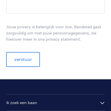
Jouw privacy is belangrijk voor ons. Randstad gaat
zorgvuldig om met jouw persoonsgegevens, zie
hierover meer in ons privacy statement.
verstuur
ik zoek een baan