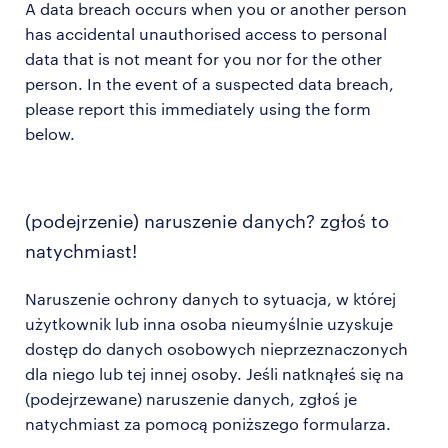
A data breach occurs when you or another person
has accidental unauthorised access to personal
data that is not meant for you nor for the other
person. In the event of a suspected data breach,
please report this immediately using the form
below.
(podejrzenie) naruszenie danych? zgłoś to
natychmiast!
Naruszenie ochrony danych to sytuacja, w której
użytkownik lub inna osoba nieumyślnie uzyskuje
dostęp do danych osobowych nieprzeznaczonych
dla niego lub tej innej osoby. Jeśli natknąłeś się na
(podejrzewane) naruszenie danych, zgłoś je
natychmiast za pomocą poniższego formularza.