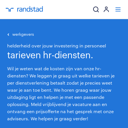
ik zoek een baa
werkgevers
helderheid over jouw investering in personeel
werkgevers
tarieven hr-diensten.
mijn carrière
Wil je weten wat de kosten zijn van onze hr-
diensten? We leggen je graag uit welke tarieven je
over randstad
per dienstverlening betaalt zodat je precies weet
waar je aan toe bent. We horen graag waar jouw
uitdaging ligt en helpen je met een passende
oplossing. Meld vrijblijvend je vacature aan en
ontvang een prijsofferte na het gesprek met onze
adviseurs. We helpen je graag verder!