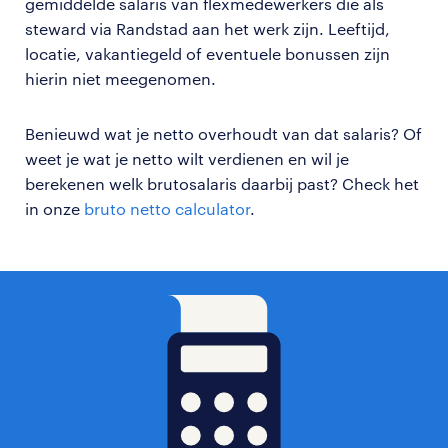
gemiddelde salaris van flexmedewerkers die als
steward via Randstad aan het werk zijn. Leeftijd,
locatie, vakantiegeld of eventuele bonussen zijn
hierin niet meegenomen.
Benieuwd wat je netto overhoudt van dat salaris? Of
weet je wat je netto wilt verdienen en wil je
berekenen welk brutosalaris daarbij past? Check het
in onze
bruto netto calculator
.