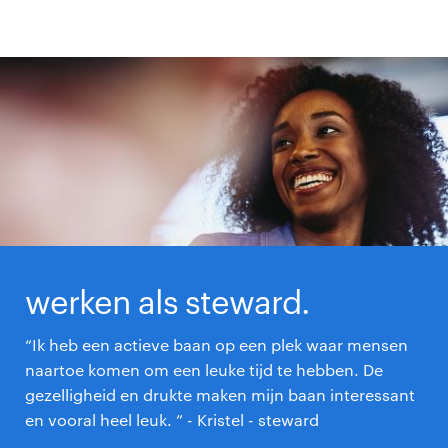
werken als steward.
“Ik heb een actieve baan op een plek waar mensen
naartoe komen om een leuke tijd te hebben. De
gezelligheid en drukte maken mijn baan interessant
en vooral heel leuk. ” - Kristel - steward