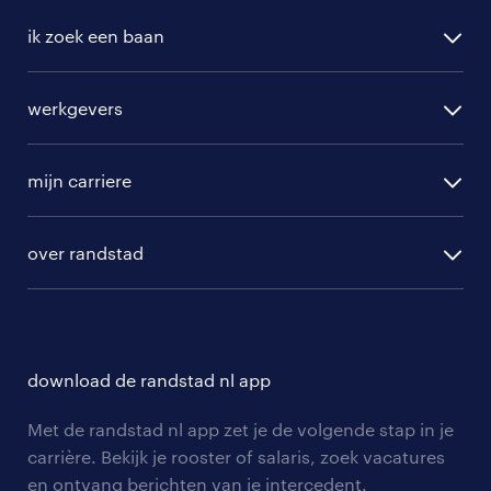
online gedeelte bestaat uit vijf modules, waarbij je
helemaal klaargestoomd wordt om als steward aan
ik zoek een baan
de slag te gaan. Benieuwd naar de opleiding en wat
je leert?
Lees dan hier verder
.
alle vacatures
werkgevers
randstad operational
vacature aanmelden
randstad professional
mijn carriere
algemene voorwaarden
randstad digital
ontwikkeling
hr-diensten
over randstad
populaire bedrijven
communities
branches
over randstad
careers for expats
opleidingen en trainingen
hr-kenniscentrum
contact voor talent
solliciteren
download de randstad nl app
tarieven
contact voor werkgevers
arbeidsvoorwaarden
personeel gezocht
Met de randstad nl app zet je de volgende stap in je
onze vestigingen
blogs en artikelen
carrière. Bekijk je rooster of salaris, zoek vacatures
aanmelden nieuwsbrief
en ontvang berichten van je intercedent.
pers