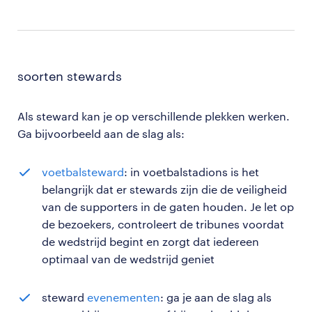
soorten stewards
Als steward kan je op verschillende plekken werken.
Ga bijvoorbeeld aan de slag als:
voetbalsteward
: in voetbalstadions is het
belangrijk dat er stewards zijn die de veiligheid
van de supporters in de gaten houden. Je let op
de bezoekers, controleert de tribunes voordat
de wedstrijd begint en zorgt dat iedereen
optimaal van de wedstrijd geniet
steward
evenementen
: ga je aan de slag als