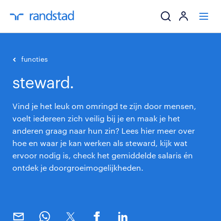
ik zoek een baa
functies
steward.
werkgevers
Vind je het leuk om omringd te zijn door mensen,
mijn carrière
voelt iedereen zich veilig bij je en maak je het
anderen graag naar hun zin? Lees hier meer over
over randstad
hoe en waar je kan werken als steward, kijk wat
ervoor nodig is, check het gemiddelde salaris én
ontdek je doorgroeimogelijkheden.