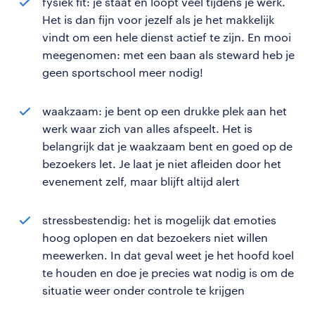
fysiek fit: je staat en loopt veel tijdens je werk.
Het is dan fijn voor jezelf als je het makkelijk
vindt om een hele dienst actief te zijn. En mooi
meegenomen: met een baan als steward heb je
geen sportschool meer nodig!
waakzaam: je bent op een drukke plek aan het
werk waar zich van alles afspeelt. Het is
belangrijk dat je waakzaam bent en goed op de
bezoekers let. Je laat je niet afleiden door het
evenement zelf, maar blijft altijd alert
stressbestendig: het is mogelijk dat emoties
hoog oplopen en dat bezoekers niet willen
meewerken. In dat geval weet je het hoofd koel
te houden en doe je precies wat nodig is om de
situatie weer onder controle te krijgen