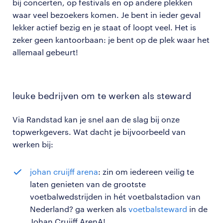
bij concerten, op festivals en op andere plekken
waar veel bezoekers komen. Je bent in ieder geval
lekker actief bezig en je staat of loopt veel. Het is
zeker geen kantoorbaan: je bent op de plek waar het
allemaal gebeurt!
leuke bedrijven om te werken als steward
Via Randstad kan je snel aan de slag bij onze
topwerkgevers. Wat dacht je bijvoorbeeld van
werken bij:
johan cruijff arena
: zin om iedereen veilig te
laten genieten van de grootste
voetbalwedstrijden in hét voetbalstadion van
Nederland? ga werken als
voetbalsteward
in de
Johan Cruijff ArenA!