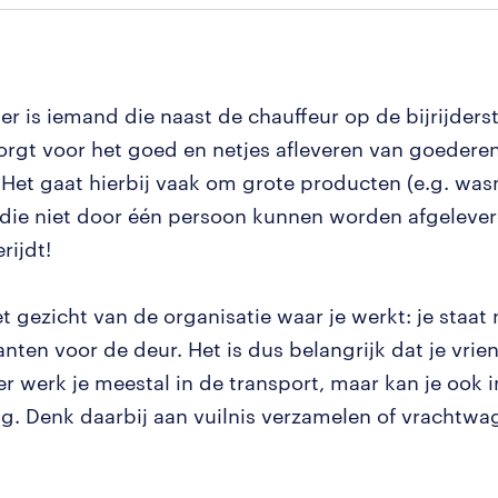
der is iemand die naast de chauffeur op de bijrijderst
 zorgt voor het goed en netjes afleveren van goeder
 Het gaat hierbij vaak om grote producten (e.g. wa
die niet door één persoon kunnen worden afgelever
rijdt!
et gezicht van de organisatie waar je werkt: je staat 
anten voor de deur. Het is dus belangrijk dat je vrien
der werk je meestal in de transport, maar kan je ook i
ag. Denk daarbij aan vuilnis verzamelen of vrachtwa