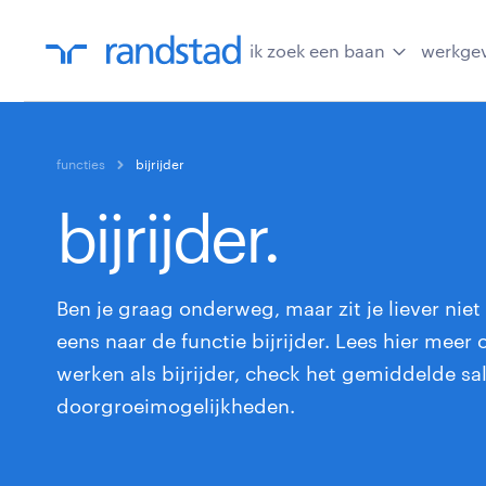
ik zoek een baan
werkge
functies
bijrijder
bijrijder.
Ben je graag onderweg, maar zit je liever niet
eens naar de functie bijrijder. Lees hier meer
werken als bijrijder, check het gemiddelde sal
doorgroeimogelijkheden.