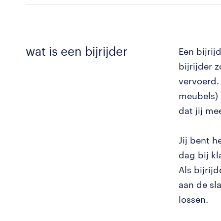
wat is een bijrijder
Een bijrij
bijrijder
vervoerd.
meubels) 
dat jij mee
Jij bent h
dag bij kl
Als bijrij
aan de sl
lossen.