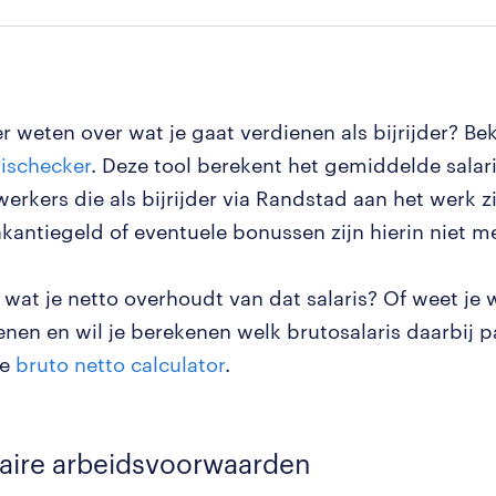
r weten over wat je gaat verdienen als bijrijder? Bek
rischecker
. Deze tool berekent het gemiddelde salar
rkers die als bijrijder via Randstad aan het werk zij
vakantiegeld of eventuele bonussen zijn hierin nie
wat je netto overhoudt van dat salaris? Of weet je w
ienen en wil je berekenen welk brutosalaris daarbij 
ze
bruto netto calculator
.
aire arbeidsvoorwaarden