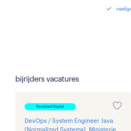
veelg
bijrijders vacatures
Randstad Digital
DevOps / System Engineer Java
(Normalized Systems), Ministerie