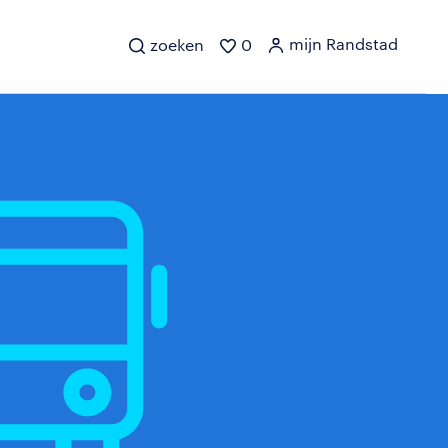
mijn Randstad
zoeken
0