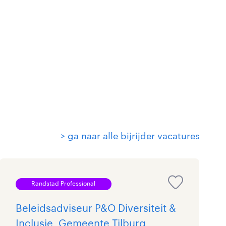
> ga naar alle bijrijder vacatures
Randstad Professional
Beleidsadviseur P&O Diversiteit &
Inclusie, Gemeente Tilburg