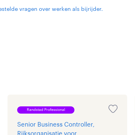
estelde vragen over werken als bijrijder.
Randstad Professional
Senior Business Controller,
Rijksorganisatie voor