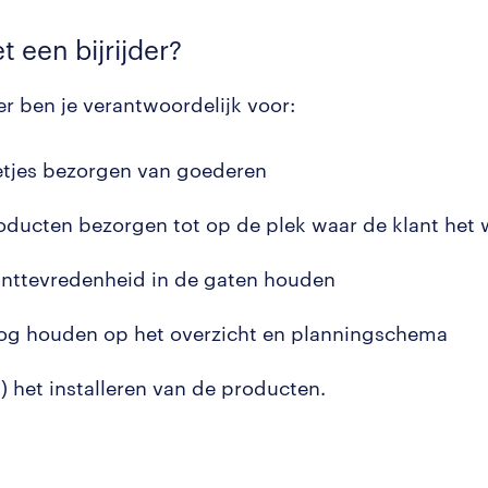
t een bijrijder?
der ben je verantwoordelijk voor:
etjes bezorgen van goederen
oducten bezorgen tot op de plek waar de klant het 
anttevredenheid in de gaten houden
og houden op het overzicht en planningschema
) het installeren van de producten.