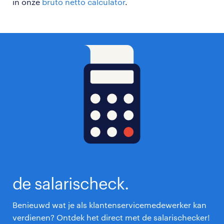
in onze
bruto netto calculator
.
de salarischeck.
Benieuwd wat je als klantenservicemedewerker kan
verdienen? Ontdek het direct met de salarischecker!