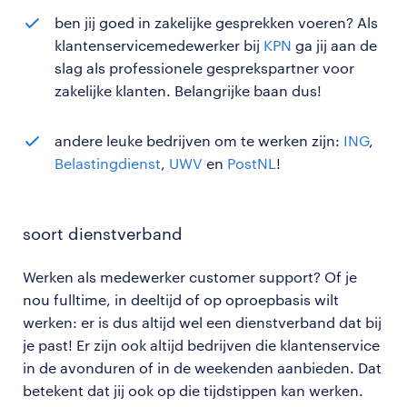
ben jij goed in zakelijke gesprekken voeren? Als
klantenservicemedewerker bij
KPN
ga jij aan de
slag als professionele gesprekspartner voor
zakelijke klanten. Belangrijke baan dus!
andere leuke bedrijven om te werken zijn:
ING
,
Belastingdienst
,
UWV
en
PostNL
!
soort dienstverband
Werken als medewerker customer support? Of je
nou fulltime, in deeltijd of op oproepbasis wilt
werken: er is dus altijd wel een dienstverband dat bij
je past! Er zijn ook altijd bedrijven die klantenservice
in de avonduren of in de weekenden aanbieden. Dat
betekent dat jij ook op die tijdstippen kan werken.