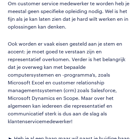
Om customer service medewerker te worden heb je
meestal geen specifieke opleiding nodig. Wel is het
fijn als je kan laten zien dat je hard wilt werken en in
oplossingen kan denken.
Ook worden er vaak eisen gesteld aan je stem en
accent: je moet goed te verstaan zijn en
representatief overkomen. Verder is het belangrijk
dat je overweg kan met bepaalde
computersystemen en -programma’s, zoals
Microsoft Excel en customer relationship
managementsystemen (crm) zoals Salesforce,
Microsoft Dynamics en Scope. Maar over het
algemeen kan iedereen die representatief en
communicatief sterk is dus aan de slag als
klantenservicemedewerker!
► Heb je al een baan maar wil naast je huidige baan