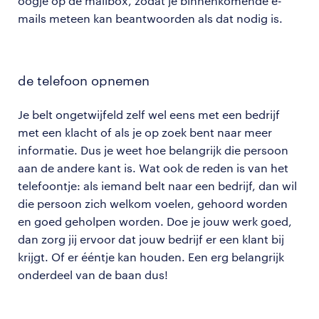
oogje op de mailbox, zodat je binnenkomende e-
mails meteen kan beantwoorden als dat nodig is.
de telefoon opnemen
Je belt ongetwijfeld zelf wel eens met een bedrijf
met een klacht of als je op zoek bent naar meer
informatie. Dus je weet hoe belangrijk die persoon
aan de andere kant is. Wat ook de reden is van het
telefoontje: als iemand belt naar een bedrijf, dan wil
die persoon zich welkom voelen, gehoord worden
en goed geholpen worden. Doe je jouw werk goed,
dan zorg jij ervoor dat jouw bedrijf er een klant bij
krijgt. Of er ééntje kan houden. Een erg belangrijk
onderdeel van de baan dus!