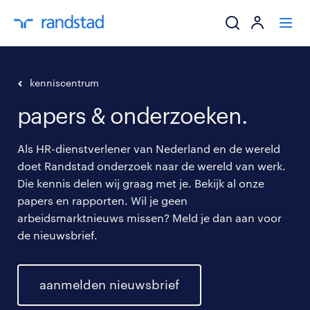
ik zoek een baa
kenniscentrum
papers & onderzoeken.
werkgevers
Als HR-dienstverlener van Nederland en de wereld
mijn carrière
doet Randstad onderzoek naar de wereld van werk.
Die kennis delen wij graag met je. Bekijk al onze
over randstad
papers en rapporten. Wil je geen
arbeidsmarktnieuws missen? Meld je dan aan voor
de nieuwsbrief.
aanmelden nieuwsbrief