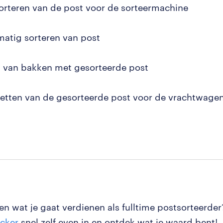
orteren van de post voor de sorteermachine
atig sorteren van post
n van bakken met gesorteerde post
zetten van de gesorteerde post voor de vrachtwage
ten wat je gaat verdienen als fulltime postsorteerder
ecker
snel zelf even in en ontdek wat je waard bent!