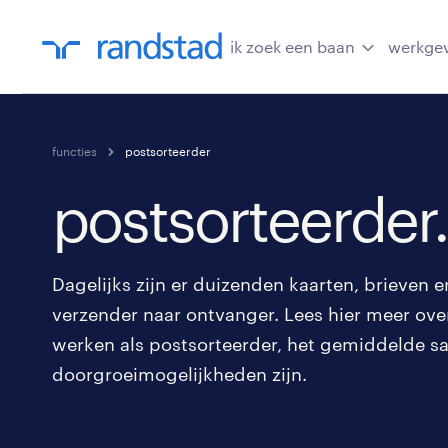
ik zoek een baan
werkge
functies
postsorteerder
postsorteerder.
Dagelijks zijn er duizenden kaarten, brieven
verzender naar ontvanger. Lees hier meer ove
werken als postsorteerder, het gemiddelde sa
doorgroeimogelijkheden zijn.