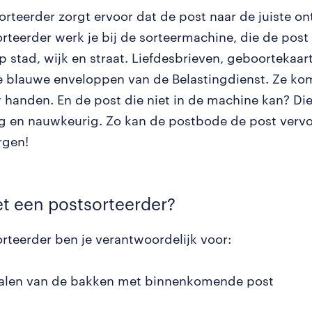
orteerder zorgt ervoor dat de post naar de juiste on
orteerder werk je bij de sorteermachine, die de post
p stad, wijk en straat. Liefdesbrieven, geboortekaar
 blauwe enveloppen van de Belastingdienst. Ze ko
 handen. En de post die niet in de machine kan? Die 
 en nauwkeurig. Zo kan de postbode de post vervo
rgen!
t een postsorteerder?
orteerder ben je verantwoordelijk voor:
alen van de bakken met binnenkomende post