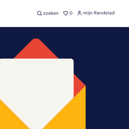
mijn Randstad
zoeken
0