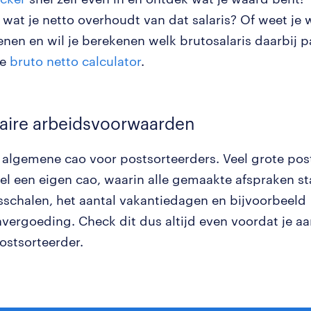
wat je netto overhoudt van dat salaris? Of weet je w
ienen en wil je berekenen welk brutosalaris daarbij 
ze
bruto netto calculator
.
aire arbeidsvoorwaarden
n algemene cao voor postsorteerders. Veel grote pos
l een eigen cao, waarin alle gemaakte afspraken s
isschalen, het aantal vakantiedagen en bijvoorbeeld
nvergoeding. Check dit dus altijd even voordat je aa
ostsorteerder.