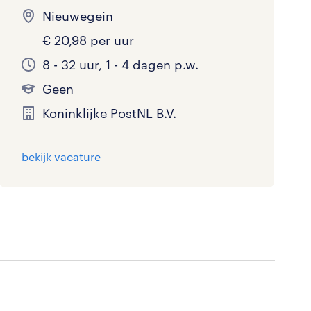
Nieuwegein
€ 20,98 per uur
8 - 32 uur, 1 - 4 dagen p.w.
Geen
Koninklijke PostNL B.V.
bekijk vacature