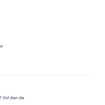
ns
? Vul dan de