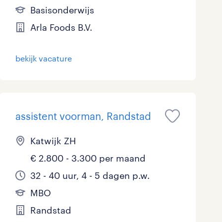
Basisonderwijs
Marketing & Communicatie
Arla Foods B.V.
Overheid
bekijk vacature
Schoonmaak
Techniek
assistent voorman, Randstad
Katwijk ZH
€ 2.800 - 3.300 per maand
32 - 40 uur, 4 - 5 dagen p.w.
MBO
Randstad