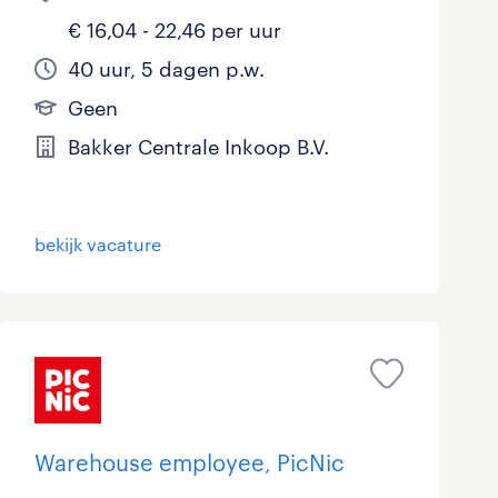
€ 16,04 - 22,46 per uur
40 uur, 5 dagen p.w.
Geen
Bakker Centrale Inkoop B.V.
bekijk vacature
Warehouse employee, PicNic