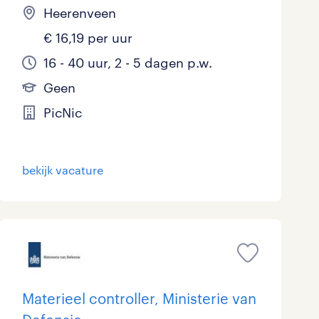
Heerenveen
€ 16,19 per uur
16 - 40 uur, 2 - 5 dagen p.w.
Geen
PicNic
bekijk vacature
Materieel controller, Ministerie van