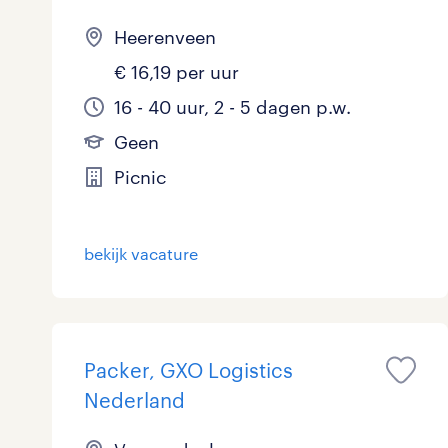
Heerenveen
€ 16,19 per uur
16 - 40 uur, 2 - 5 dagen p.w.
Geen
Picnic
bekijk vacature
Packer, GXO Logistics
Nederland