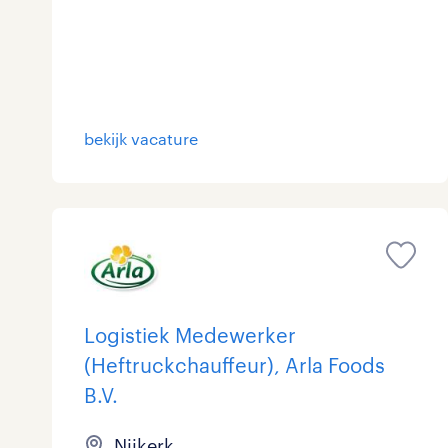
bekijk vacature
Logistiek Medewerker
(Heftruckchauffeur), Arla Foods
B.V.
Nijkerk