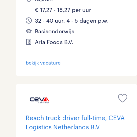
€ 17,27 - 18,27 per uur
32 - 40 uur, 4 - 5 dagen p.w.
Basisonderwijs
Arla Foods B.V.
bekijk vacature
Reach truck driver full-time, CEVA
Logistics Netherlands B.V.