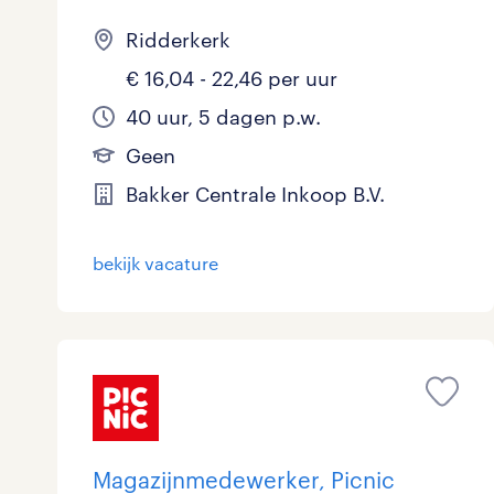
Ridderkerk
€ 16,04 - 22,46 per uur
40 uur, 5 dagen p.w.
Geen
Bakker Centrale Inkoop B.V.
bekijk vacature
Magazijnmedewerker, Picnic