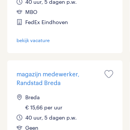
40 uur, 5 dagen p.w.
MBO
FedEx Eindhoven
bekijk vacature
magazijn medewerker,
Randstad Breda
Breda
€ 15,66 per uur
40 uur, 5 dagen p.w.
Geen