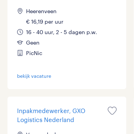
Heerenveen
€ 16,19 per uur
16 - 40 uur, 2 - 5 dagen p.w.
Geen
PicNic
bekijk vacature
Inpakmedewerker, GXO
Logistics Nederland