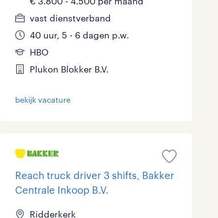
€ 3.800 - 4.500 per maand
vast dienstverband
40 uur, 5 - 6 dagen p.w.
HBO
Plukon Blokker B.V.
bekijk vacature
Reach truck driver 3 shifts, Bakker
Centrale Inkoop B.V.
Ridderkerk