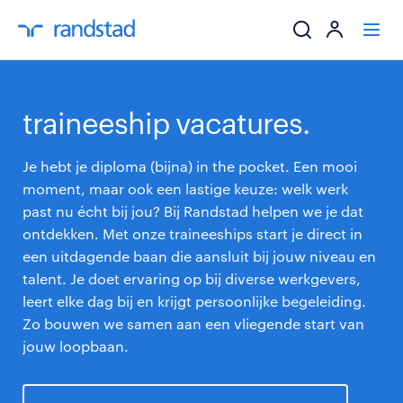
ik zoek een baa
traineeship vacatures.
werkgevers
Je hebt je diploma (bijna) in the pocket. Een mooi
moment, maar ook een lastige keuze: welk werk
mijn carrière
past nu écht bij jou? Bij Randstad helpen we je dat
ontdekken. Met onze traineeships start je direct in
over randstad
een uitdagende baan die aansluit bij jouw niveau en
talent. Je doet ervaring op bij diverse werkgevers,
leert elke dag bij en krijgt persoonlijke begeleiding.
Zo bouwen we samen aan een vliegende start van
jouw loopbaan.