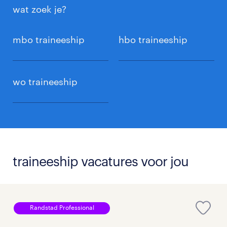
wat zoek je?
mbo traineeship
hbo traineeship
wo traineeship
traineeship vacatures voor jou
Randstad Professional