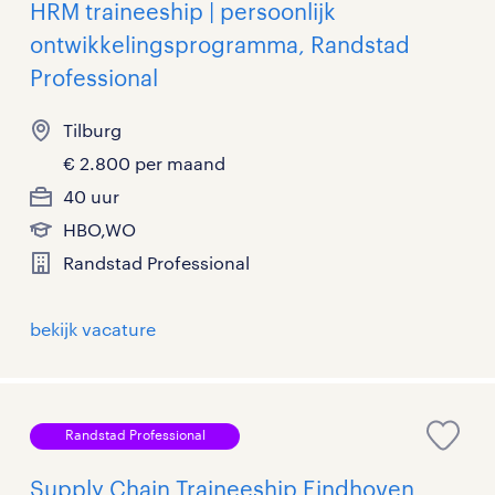
HRM traineeship | persoonlijk
ontwikkelingsprogramma, Randstad
Professional
Tilburg
€ 2.800 per maand
40 uur
HBO,WO
Randstad Professional
bekijk vacature
Randstad Professional
Supply Chain Traineeship Eindhoven,