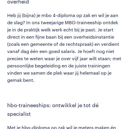
overheid
Heb jij (bijna) je mbo 4-diploma op zak en wil je aan
de slag? In ons tweejarige MBO-traineeship ontdek
je in de praktijk welk werk echt bij je past. Je start
direct in een fijne baan bij een overheidsinstantie
(zoals een gemeente of de rechtspraak) en verdient
vanaf dag één een goed salaris. Je hoeft nog niet
precies te weten waar je over vijf jaar wilt staan; met
persoonlijke begeleiding en de juiste trainingen
vinden we samen de plek waar jij helemaal op je
gemak bent.
hbo-traineeships: ontwikkel je tot dé
specialist
Met je hbo-diploma op zak wil je meters maken én