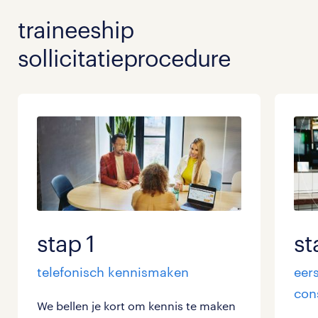
traineeship
sollicitatieprocedure
stap 1
st
telefonisch kennismaken
eer
con
We bellen je kort om kennis te maken