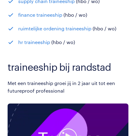
supply chain traineeship
(hbo / wo)
finance traineeship
(hbo / wo)
ruimtelijke ordening traineeship
(hbo / wo)
hr traineeship
(hbo / wo)
traineeship bij randstad
Met een traineeship groei jij in 2 jaar uit tot een
futureproof professional