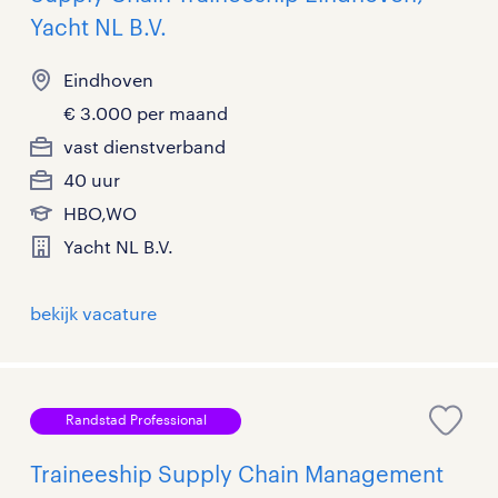
Yacht NL B.V.
Eindhoven
€ 3.000 per maand
vast dienstverband
40 uur
HBO,WO
Yacht NL B.V.
bekijk vacature
Randstad Professional
Traineeship Supply Chain Management