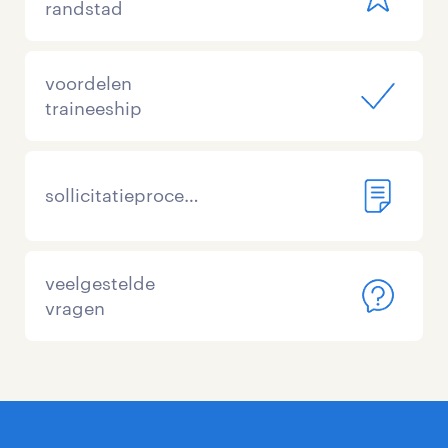
randstad
voordelen
traineeship
sollicitatieprocedure
veelgestelde
vragen