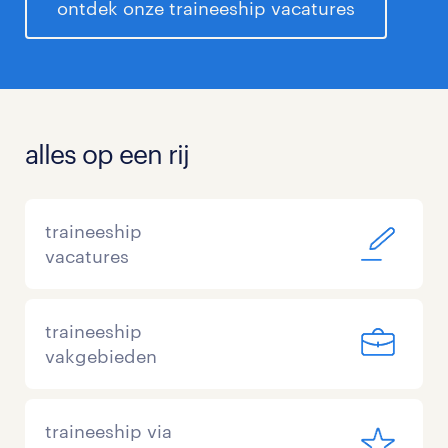
ontdek onze traineeship vacatures
alles op een rij
traineeship
vacatures
traineeship
vakgebieden
traineeship via