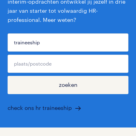
interim-opdrachten ontwikkel jij jezelf in drie
jaar van starter tot volwaardig HR-
professional. Meer weten?
zoeken
check ons hr traineeship