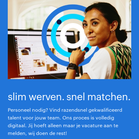
slim werven. snel matchen.
Personeel nodig? Vind razendsnel gekwalificeerd
talent voor jouw team. Ons proces is volledig
digitaal. Jij hoeft alleen maar je vacature aan te
melden, wij doen de rest!