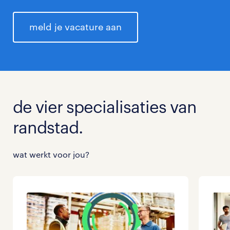
meld je vacature aan
de vier specialisaties van
randstad.
wat werkt voor jou?