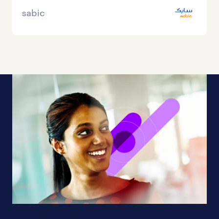
sabic