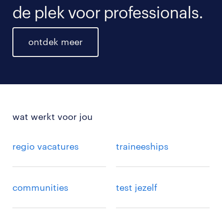
de plek voor professionals.
ontdek meer
wat werkt voor jou
regio vacatures
traineeships
communities
test jezelf