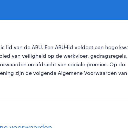
is lid van de ABU. Een ABU-lid voldoet aan hoge kwa
bied van veiligheid op de werkvloer, gedragsregels,
orwaarden en afdracht van sociale premies. Op de
lening zijn de volgende Algemene Voorwaarden van
ne voorwaarden