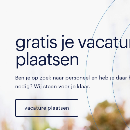
gratis je vacatu
plaatsen
Ben je op zoek naar personeel en heb je daar 
nodig? Wij staan voor je klaar.
vacature plaatsen