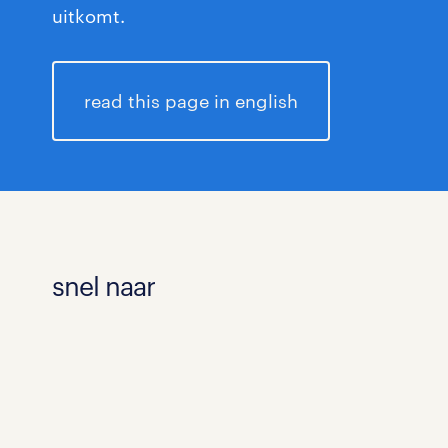
uitkomt.
read this page in english
snel naar