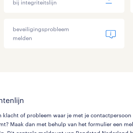
bij integriteitslijn
beveiligingsprobleem
melden
htenlijn
n klacht of probleem waar je met je contactpersoon
omt? Maak dan met behulp van het formulier een mel