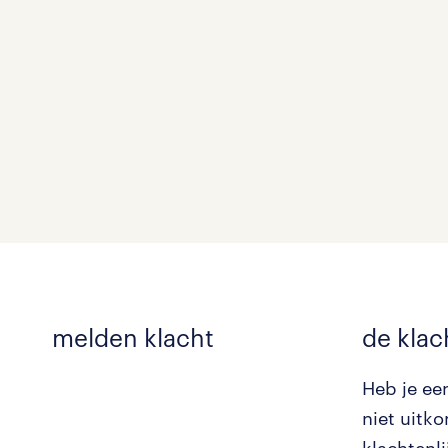
melden klacht
de klac
Heb je ee
niet uitk