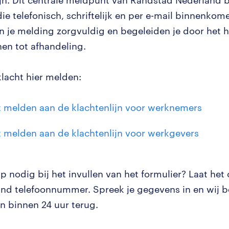
ijn. Dit centrale meldpunt van Randstad Nederland 
ie telefonisch, schriftelijk en per e-mail binnenkom
en je melding zorgvuldig en begeleiden je door het h
nen tot afhandeling.
klacht hier melden:
t melden aan de klachtenlijn voor werknemers
t melden aan de klachtenlijn voor werkgevers
p nodig bij het invullen van het formulier? Laat het
nd telefoonnummer. Spreek je gegevens in en wij be
 binnen 24 uur terug.