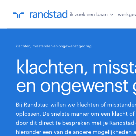
ik zoek een baan
werkge
klachten, misstanden en ongewenst gedrag
klachten, miss
en ongewenst 
Bij Randstad willen we klachten of misstande
oplossen. De snelste manier om een klacht of 
door dit direct te bespreken met je Randstad
hieronder een van de andere mogelijkheden al