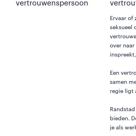
vertrouwenspersoon
vertro
Ervaar of 
seksueel 
vertrouwe
over naar
inspreekt
Een vertr
samen met
regie ligt 
Randstad 
bieden. D
je als we