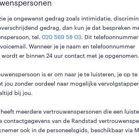
uwenspersonen
zie je ongewenst gedrag zoals intimidatie, discrimin
overschrijdend gedrag, dan kun je dat bespreken m
nspersoon, tel.
020 569 58 03
. Dit telefoonnummer 
 voicemail. Wanneer je je naam en telefoonnummer
, wordt er binnen 24 uur contact met je opgenomen.
ouwenspersoon is er om naar je te luisteren, je op t
 jou zonder oordeel naar mogelijke vervolgstappen 
altijd bij jou.
heeft meerdere vertrouwenspersonen die een luist
e contactgegevens van de Randstad vertrouwenspe
rknemer ook in de personeelsgids, beschikbaar via M