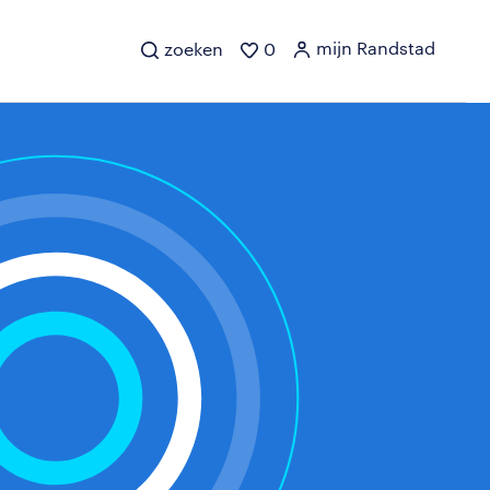
mijn Randstad
zoeken
0