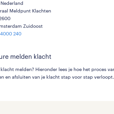
 Nederland
ntraal Meldpunt Klachten
12600
Amsterdam Zuidoost
 4000 240
ure melden klacht
n klacht melden? Hieronder lees je hoe het proces v
n en afsluiten van je klacht stap voor stap verloopt.