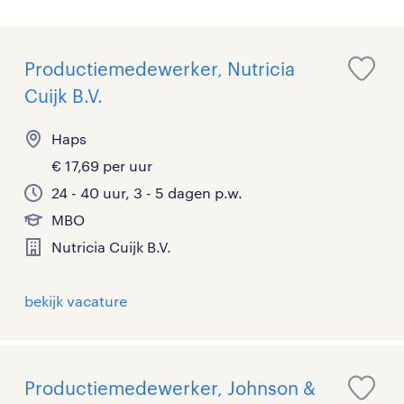
Productiemedewerker, Nutricia
Cuijk B.V.
Haps
€ 17,69 per uur
24 - 40 uur, 3 - 5 dagen p.w.
MBO
Nutricia Cuijk B.V.
bekijk vacature
Productiemedewerker, Johnson &