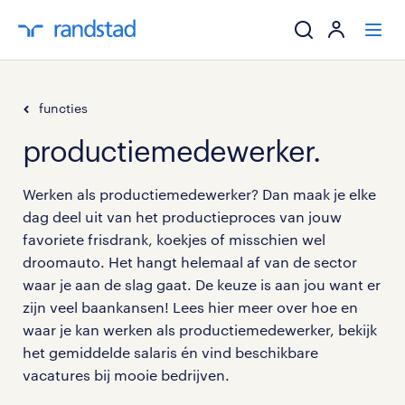
ik zoek een baa
functies
productiemedewerker.
werkgevers
Werken als productiemedewerker? Dan maak je elke
mijn carrière
dag deel uit van het productieproces van jouw
favoriete frisdrank, koekjes of misschien wel
over randstad
droomauto. Het hangt helemaal af van de sector
waar je aan de slag gaat. De keuze is aan jou want er
zijn veel baankansen! Lees hier meer over hoe en
waar je kan werken als productiemedewerker, bekijk
het gemiddelde salaris én vind beschikbare
vacatures bij mooie bedrijven.