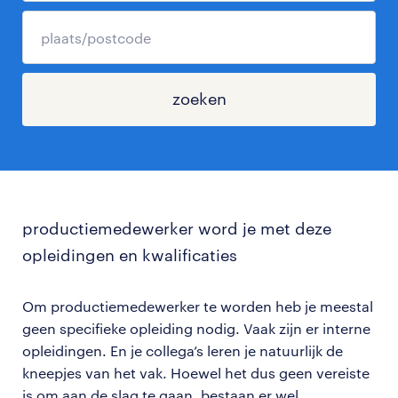
zoeken
productiemedewerker word je met deze
opleidingen en kwalificaties
Om productiemedewerker te worden heb je meestal
geen specifieke opleiding nodig. Vaak zijn er interne
opleidingen. En je collega’s leren je natuurlijk de
kneepjes van het vak. Hoewel het dus geen vereiste
is om aan de slag te gaan, bestaan er wel