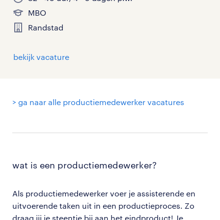
MBO
Randstad
bekijk vacature
> ga naar alle productiemedewerker vacatures
wat is een productiemedewerker?
Als productiemedewerker voer je assisterende en
uitvoerende taken uit in een productieproces. Zo
draag jij je steentje bij aan het eindproduct! Je