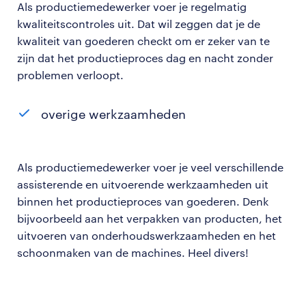
Als productiemedewerker voer je regelmatig
kwaliteitscontroles uit. Dat wil zeggen dat je de
kwaliteit van goederen checkt om er zeker van te
zijn dat het productieproces dag en nacht zonder
problemen verloopt.
overige werkzaamheden
Als productiemedewerker voer je veel verschillende
assisterende en uitvoerende werkzaamheden uit
binnen het productieproces van goederen. Denk
bijvoorbeeld aan het verpakken van producten, het
uitvoeren van onderhoudswerkzaamheden en het
schoonmaken van de machines. Heel divers!