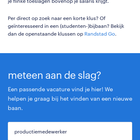
je flinke toeslagen bovenop je salaris krijgt.
Per direct op zoek naar een korte klus? Of
geïnteresseerd in een (studenten-)bijbaan? Bekijk
dan de openstaande klussen op
Randstad Go
.
meteen aan de slag?
Een passende vacature vind je hier! We
helpen je graag bij het vinden van een nieuwe
baan.