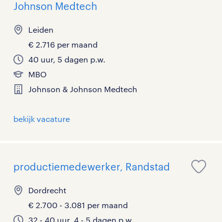
Johnson Medtech
Leiden
€ 2.716 per maand
40 uur, 5 dagen p.w.
MBO
Johnson & Johnson Medtech
bekijk vacature
productiemedewerker, Randstad
Dordrecht
€ 2.700 - 3.081 per maand
32 - 40 uur, 4 - 5 dagen p.w.