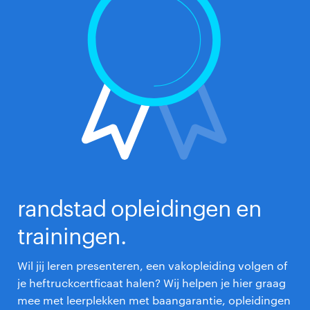
wensfunctie, postcode en voorkeursafstand zijn
belangrijk. Binnen 48 wordt dan je account
geactiveerd.
randstad opleidingen en
trainingen.
Wil jij leren presenteren, een vakopleiding volgen of
je heftruckcertficaat halen? Wij helpen je hier graag
mee met leerplekken met baangarantie, opleidingen