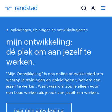
ik zoek een baa
opleidingen, trainingen en ontwikkeltrajecten
mijn ontwikkeling:
werkgevers
dé plek om aan jezelf te
mijn carrière
werken.
over randstad
"Mijn Ontwikkeling" is ons online ontwikkelplatform
waarop je trainingen en opleidingen vindt om aan
jezelf te werken. Want waarom zou je alleen voor
een baas werken als je ook aan jezelf kan werken.
naar mijn ontwikkeling