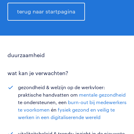
terug naar startpagina
duurzaamheid
wat kan je verwachten?
gezondheid & welzijn op de werkvloer:
praktische handvatten om
mentale gezondheid
te ondersteunen, een
burn-out bij medewerkers
te voorkomen
én
fysiek gezond en veilig te
werken in een digitaliserende wereld
vitaliteitsbeleid & trends: inzicht in de nieuwste