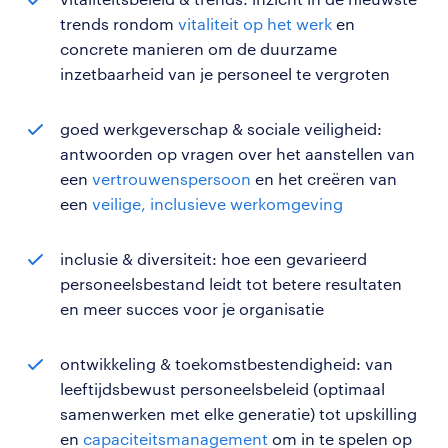
trends rondom
vitaliteit op het werk
en
concrete manieren om de duurzame
inzetbaarheid van je personeel te vergroten
goed werkgeverschap & sociale veiligheid:
antwoorden op vragen over het aanstellen van
een
vertrouwenspersoon
en het creëren van
een
veilige, inclusieve werkomgeving
inclusie & diversiteit: hoe een gevarieerd
personeelsbestand leidt tot betere resultaten
en meer succes voor je organisatie
ontwikkeling & toekomstbestendigheid: van
leeftijdsbewust personeelsbeleid (optimaal
samenwerken met elke generatie) tot upskilling
en
capaciteitsmanagement
om in te spelen op