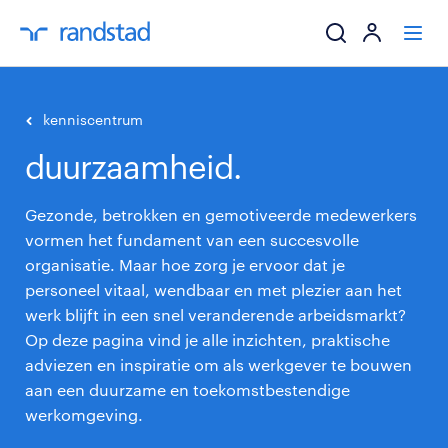
ik zoek een baa
kenniscentrum
duurzaamheid.
werkgevers
Gezonde, betrokken en gemotiveerde medewerkers
mijn carrière
vormen het fundament van een succesvolle
organisatie. Maar hoe zorg je ervoor dat je
over randstad
personeel vitaal, wendbaar en met plezier aan het
werk blijft in een snel veranderende arbeidsmarkt?
Op deze pagina vind je alle inzichten, praktische
adviezen en inspiratie om als werkgever te bouwen
aan een duurzame en toekomstbestendige
werkomgeving.