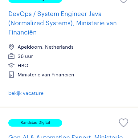
DevOps / System Engineer Java
(Normalized Systems), Ministerie van
Financiën
Apeldoorn, Netherlands
36 uur
HBO
Ministerie van Financiën
bekijk vacature
Randstad Digital
Gen-AI & Automation Expert, Ministerie