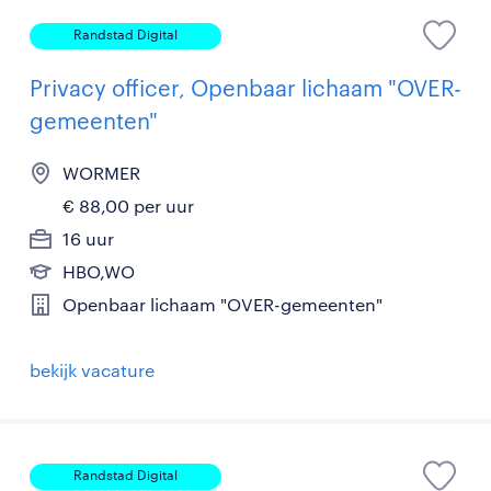
Randstad Digital
Privacy officer, Openbaar lichaam "OVER-
gemeenten"
WORMER
€ 88,00 per uur
16 uur
HBO,WO
Openbaar lichaam "OVER-gemeenten"
bekijk vacature
Randstad Digital