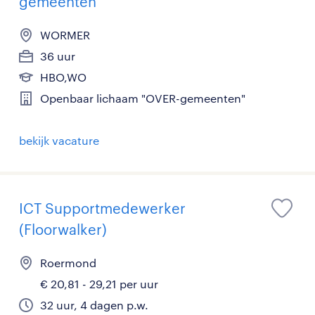
gemeenten"
WORMER
36 uur
HBO,WO
Openbaar lichaam "OVER-gemeenten"
bekijk vacature
ICT Supportmedewerker
(Floorwalker)
Roermond
€ 20,81 - 29,21 per uur
32 uur, 4 dagen p.w.