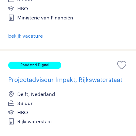
HBO
Ministerie van Financiën
bekijk vacature
Randstad Digital
Projectadviseur Impakt, Rijkswaterstaat
Delft, Nederland
36 uur
HBO
Rijkswaterstaat