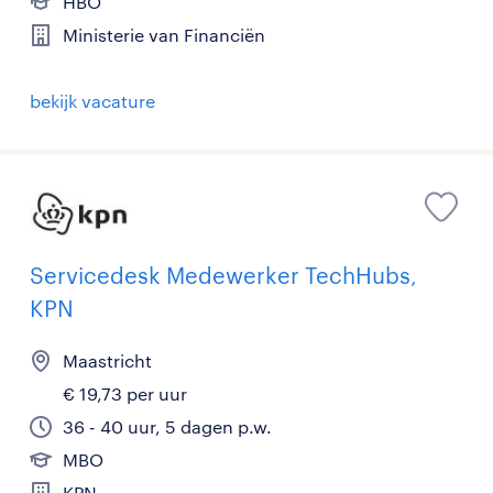
HBO
Ministerie van Financiën
bekijk vacature
Servicedesk Medewerker TechHubs,
KPN
Maastricht
€ 19,73 per uur
36 - 40 uur, 5 dagen p.w.
MBO
KPN