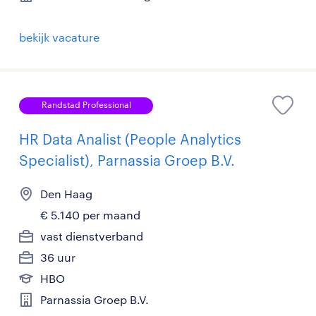
bekijk vacature
Randstad Professional
HR Data Analist (People Analytics
Specialist), Parnassia Groep B.V.
Den Haag
€ 5.140 per maand
vast dienstverband
36 uur
HBO
Parnassia Groep B.V.