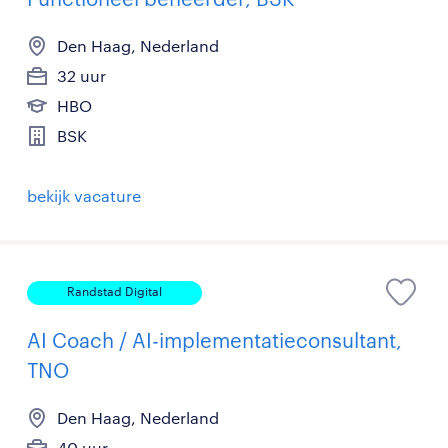
Den Haag, Nederland
32 uur
HBO
BSK
bekijk vacature
Randstad Digital
AI Coach / AI-implementatieconsultant,
TNO
Den Haag, Nederland
40 uur