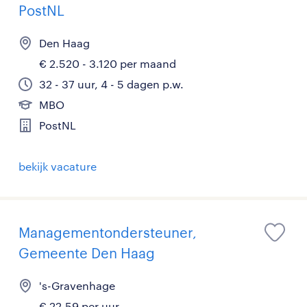
PostNL
Den Haag
€ 2.520 - 3.120 per maand
32 - 37 uur, 4 - 5 dagen p.w.
MBO
PostNL
bekijk vacature
Managementondersteuner,
Gemeente Den Haag
's-Gravenhage
€ 22,59 per uur