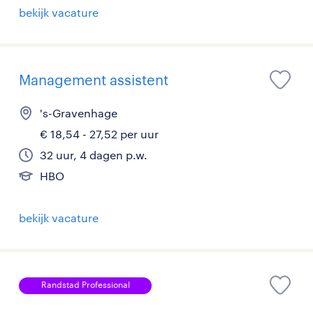
bekijk vacature
Management assistent
's-Gravenhage
€ 18,54 - 27,52 per uur
32 uur, 4 dagen p.w.
HBO
bekijk vacature
Randstad Professional