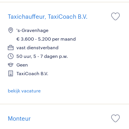
Taxichauffeur, TaxiCoach B.V.
's-Gravenhage
€ 3.600 - 5.200 per maand
vast dienstverband
50 uur, 5 - 7 dagen p.w.
Geen
TaxiCoach B.V.
bekijk vacature
Monteur