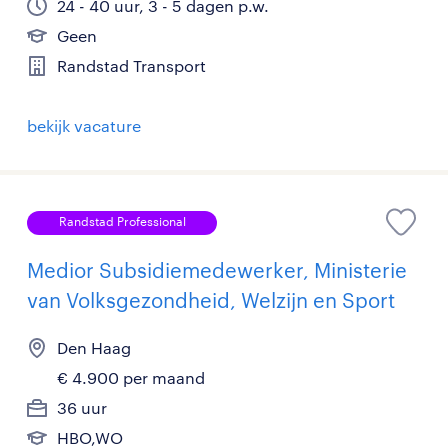
24 - 40 uur, 3 - 5 dagen p.w.
Geen
Randstad Transport
bekijk vacature
Randstad Professional
Medior Subsidiemedewerker, Ministerie
van Volksgezondheid, Welzijn en Sport
Den Haag
€ 4.900 per maand
36 uur
HBO,WO