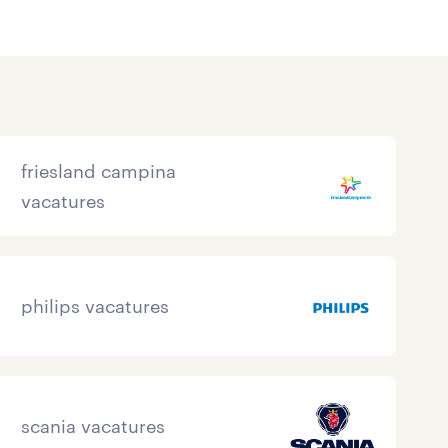
friesland campina
vacatures
philips vacatures
scania vacatures