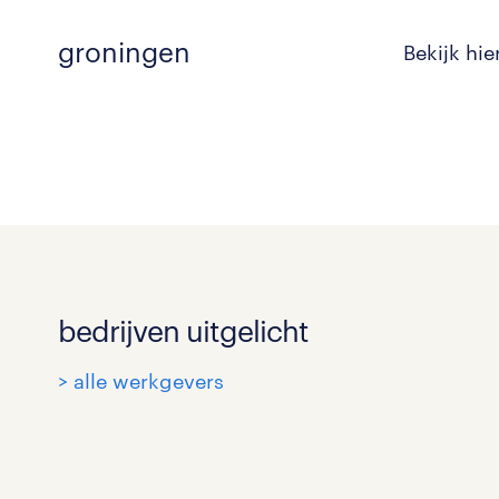
groningen
Bekijk hi
bedrijven uitgelicht
> alle werkgevers