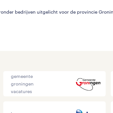
eronder bedrijven uitgelicht voor de provincie Groni
gemeente
groningen
vacatures