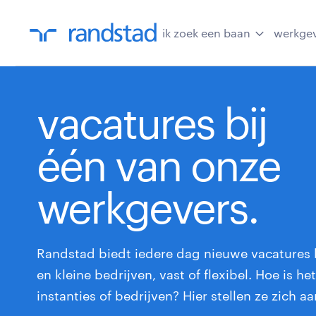
ik zoek een baan
werkge
vacatures bij
één van onze
werkgevers.
Randstad biedt iedere dag nieuwe vacatures b
en kleine bedrijven, vast of flexibel. Hoe is h
instanties of bedrijven? Hier stellen ze zich aa