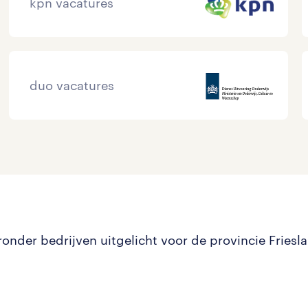
kpn vacatures
duo vacatures
ronder bedrijven uitgelicht voor de provincie Friesl