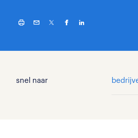
snel naar
bedrijv