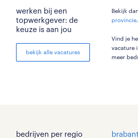
werken bij een
Bekijk da
topwerkgever: de
provincie
.
keuze is aan jou
Vind je he
vacature 
bekijk alle vacatures
meer bedr
bedrijven per regio
braban