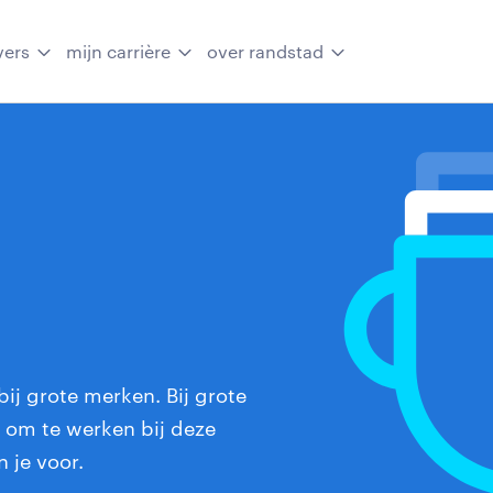
vers
mijn carrière
over randstad
ij grote merken. Bij grote
et om te werken bij deze
n je voor.