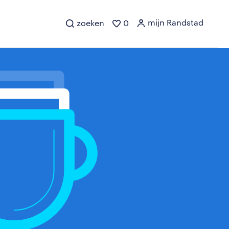
mijn Randstad
zoeken
0