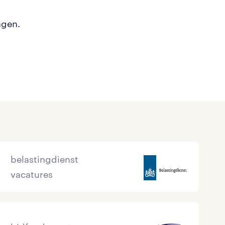
ngen.
belastingdienst
vacatures