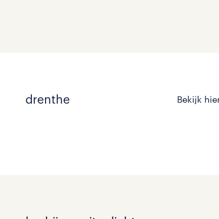
drenthe
Bekijk hi