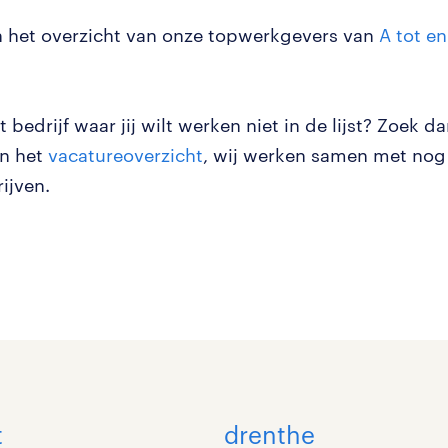
n het overzicht van onze topwerkgevers van
A tot e
t bedrijf waar jij wilt werken niet in de lijst? Zoek d
in het
vacatureoverzicht
, wij werken samen met nog 
ijven.
t
drenthe