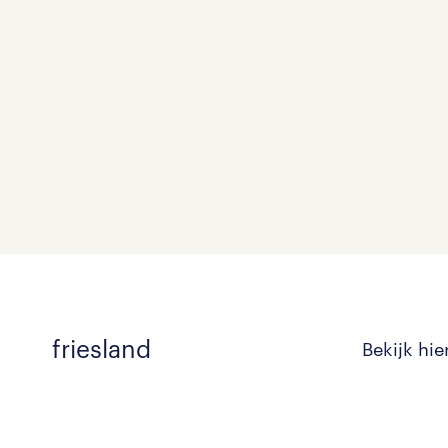
friesland
Bekijk hie