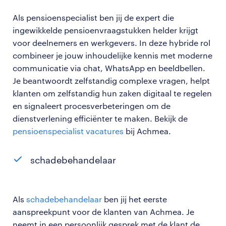
Als pensioenspecialist ben jij de expert die
ingewikkelde pensioenvraagstukken helder krijgt
voor deelnemers en werkgevers. In deze hybride rol
combineer je jouw inhoudelijke kennis met moderne
communicatie via chat, WhatsApp en beeldbellen.
Je beantwoordt zelfstandig complexe vragen, helpt
klanten om zelfstandig hun zaken digitaal te regelen
en signaleert procesverbeteringen om de
dienstverlening efficiënter te maken. Bekijk de
pensioenspecialist vacatures
bij Achmea.
schadebehandelaar
Als
schadebehandelaar
ben jij het eerste
aanspreekpunt voor de klanten van Achmea. Je
neemt in een persoonlijk gesprek met de klant de