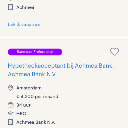
Achmea
bekijk vacature
Randstad Professional
Hypotheekacceptant bij Achmea Bank,
Achmea Bank N.V.
Amsterdam
€ 4.200 per maand
34 uur
HBO
Achmea Bank N.V.