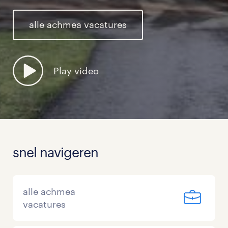
alle achmea vacatures
Play video
snel navigeren
alle achmea
vacatures