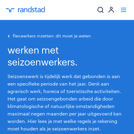
ik zoek een baa
flexwerkers inzetten: dit moet je weten
werken met
werkgevers
seizoenwerkers.
mijn carrière
Seizoenswerk is tijdelijk werk dat gebonden is aan
over randstad
een specifieke periode van het jaar. Denk aan
agrarisch werk, horeca of toeristische activiteiten.
Het gaat om seizoengebonden arbeid die door
klimatologische of natuurlijke omstandigheden
maximaal negen maanden per jaar uitgevoerd kan
worden. Hier lees je met welke regels je rekening
moet houden als je seizoenwerkers inzet.