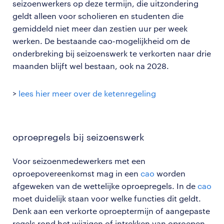
seizoenwerkers op deze termijn, die uitzondering
geldt alleen voor scholieren en studenten die
gemiddeld niet meer dan zestien uur per week
werken. De bestaande cao-mogelijkheid om de
onderbreking bij seizoenswerk te verkorten naar drie
maanden blijft wel bestaan, ook na 2028.
>
lees hier meer over de ketenregeling
oproepregels bij seizoenswerk
Voor seizoenmedewerkers met een
oproepovereenkomst mag in een
cao
worden
afgeweken van de wettelijke oproepregels. In de
cao
moet duidelijk staan voor welke functies dit geldt.
Denk aan een verkorte oproeptermijn of aangepaste
regels rond het wijzigen of intrekken van oproepen.