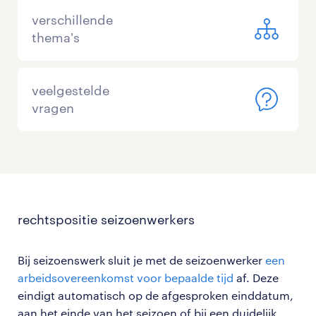
verschillende
thema's
veelgestelde
vragen
rechtspositie seizoenwerkers
Bij seizoenswerk sluit je met de seizoenwerker
een
arbeidsovereenkomst voor bepaalde tijd
af. Deze
eindigt automatisch op de afgesproken einddatum,
aan het einde van het seizoen of bij een duidelijk