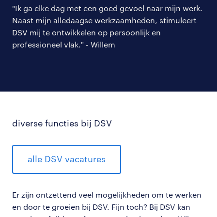
"Ik ga elke dag met een goed gevoel naar mijn werk.
Naast mijn alledaagse werkzaamheden, stimuleert
DSV mij te ontwikkelen op persoonlijk en
professioneel vlak." - Willem
diverse functies bij DSV
alle DSV vacatures
Er
zijn ontzettend veel mogelijkheden om te werken
en door te groeien bij DSV. Fijn toch? Bij DSV kan