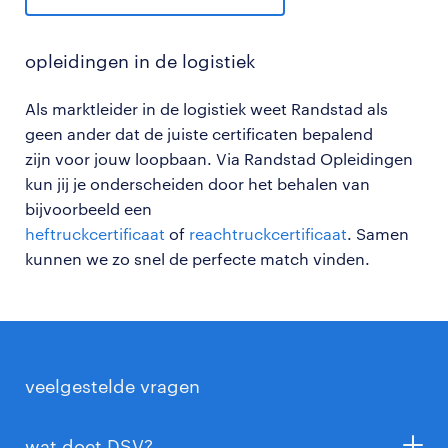
opleidingen in de logistiek
Als
marktleider in de logistiek weet Randstad als
geen ander dat de juiste certificaten bepalend
zijn voor jouw loopbaan. Via Randstad Opleidingen
kun jij je onderscheiden door het behalen van
bijvoorbeeld een
heftruckcertificaat
of
reachtruckcertificaat
. Samen
kunnen we zo snel de perfecte match vinden.
veelgestelde vragen
wat doet DSV?