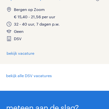
Bergen op Zoom
€ 15,40 - 21,56 per uur
32 - 40 uur, 7 dagen p.w.
Geen
DSV
bekijk vacature
bekijk alle DSV vacatures
meteen aan de slag?