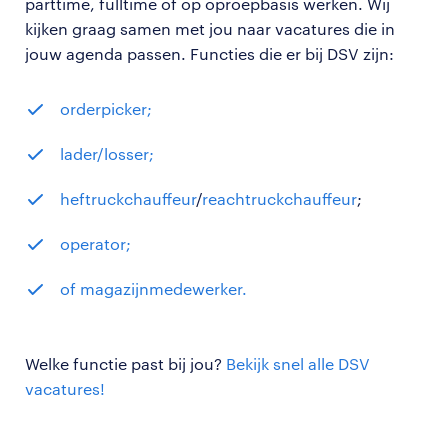
parttime, fulltime of op oproepbasis werken. Wij
kijken graag samen met jou naar vacatures die in
jouw agenda passen. Functies die er bij DSV zijn:
orderpicker;
lader/losser;
heftruckchauffeur
/
reachtruckchauffeur
;
operator;
of magazijnmedewerker.
Welke functie past bij jou?
Bekijk snel alle DSV
vacatures!