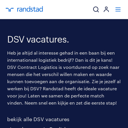
ik zoek een baa
DSV vacatures.
werkgevers
Heb je altijd al interesse gehad in een baan bij een
internationaal logistiek bedrijf? Dan is dit je kans!
mijn carrière
DSV Contract Logistics is voortdurend op zoek naar
mensen die het verschil willen maken en waarde
over randstad
kunnen toevoegen aan de organisatie. Zie je jezelf al
werken bij DSV? Randstad heeft de ideale vacature
voor jou! Laten we samen de perfecte match
vinden. Neem snel een kijkje en zet die eerste stap!
bekijk alle DSV vacatures