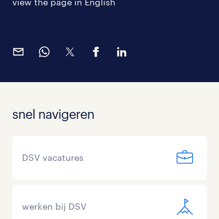
view the page in English
snel navigeren
DSV vacatures
werken bij DSV