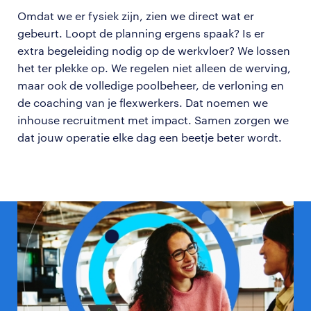
Omdat we er fysiek zijn, zien we direct wat er
gebeurt. Loopt de planning ergens spaak? Is er
extra begeleiding nodig op de werkvloer? We lossen
het ter plekke op. We regelen niet alleen de werving,
maar ook de volledige poolbeheer, de verloning en
de coaching van je flexwerkers. Dat noemen we
inhouse recruitment met impact. Samen zorgen we
dat jouw operatie elke dag een beetje beter wordt.