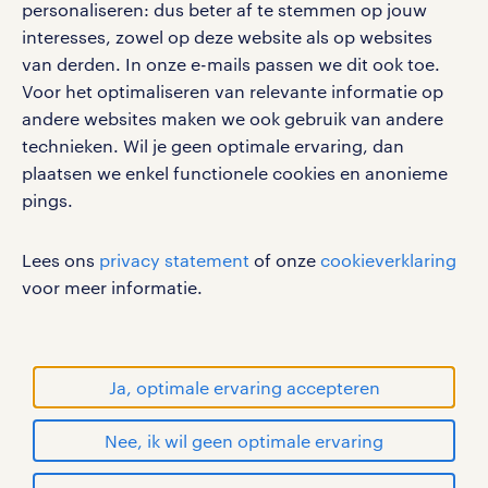
personaliseren: dus beter af te stemmen op jouw
interesses, zowel op deze website als op websites
werken bij randstad
van derden. In onze e-mails passen we dit ook toe.
gebruikersvoorwaarden
Voor het optimaliseren van relevante informatie op
privacystatement
andere websites maken we ook gebruik van andere
cookies
technieken. Wil je geen optimale ervaring, dan
disclaimer
plaatsen we enkel functionele cookies en anonieme
pings.
sitemap
RANDSTAD, HUMAN FORWARD en SHAPING THE
Lees ons
privacy statement
of onze
cookieverklaring
WORLD OF WORK zijn geregistreerde
voor meer informatie.
handelsmerken van Randstad N.V.
© Randstad 2026
Ja, optimale ervaring accepteren
Nee, ik wil geen optimale ervaring