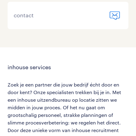
contact
inhouse services
Zoek
je een partner die jouw bedrijf écht door en
door kent? Onze specialisten trekken bij je in. Met
een inhouse uitzendbureau op locatie zitten we
midden in jouw proces. Of het nu gaat om
grootschalig personeel, strakke planningen of
slimme procesverbetering: we regelen het direct.
Door deze unieke vorm van inhouse recruitment