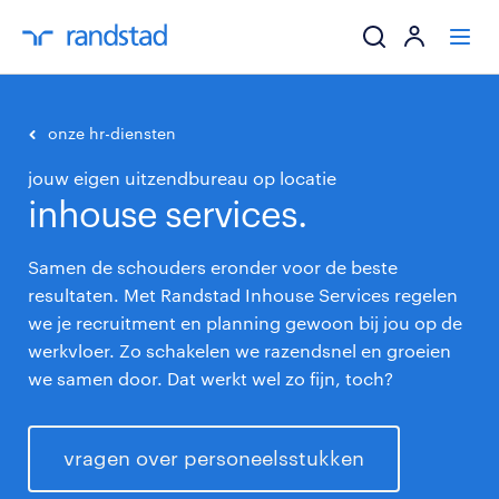
ik zoek een baa
onze hr-diensten
jouw eigen uitzendbureau op locatie
werkgevers
inhouse services.
mijn carrière
Samen de schouders eronder voor de beste
resultaten. Met Randstad Inhouse Services regelen
over randstad
we je recruitment en planning gewoon bij jou op de
werkvloer. Zo schakelen we razendsnel en groeien
we samen door. Dat werkt wel zo fijn, toch?
vragen over personeelsstukken