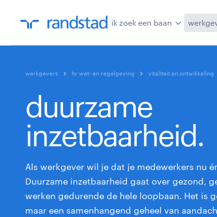
ik zoek een baan
werkge
werkgevers
hr wet- en regelgeving
vitaliteit en ontwikkeling
duurzame
inzetbaarheid.
Als werkgever wil je dat je medewerkers nu én 
Duurzame inzetbaarheid gaat over gezond, g
werken gedurende de hele loopbaan. Het is g
maar een samenhangend geheel van aandach