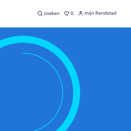
mijn Randstad
zoeken
0