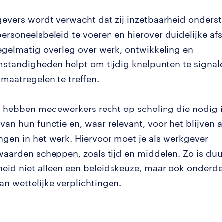
evers wordt verwacht dat zij inzetbaarheid onders
ersoneelsbeleid te voeren en hierover duidelijke af
gelmatig overleg over werk, ontwikkeling en
standigheden helpt om tijdig knelpunten te signal
maatregelen te treffen.
 hebben medewerkers recht op scholing die nodig i
van hun functie en, waar relevant, voor het blijven 
ngen in het werk. Hiervoor moet je als werkgever
aarden scheppen, zoals tijd en middelen. Zo is du
heid niet alleen een beleidskeuze, maar ook onderde
an wettelijke verplichtingen.