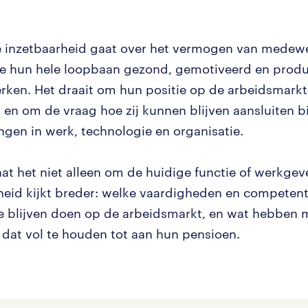
 inzetbaarheid gaat over het vermogen van medew
 hun hele loopbaan gezond, gemotiveerd en produc
erken. Het draait om hun positie op de arbeidsmarkt,
 en om de vraag hoe zij kunnen blijven aansluiten bi
ngen in werk, technologie en organisatie.
aat het niet alleen om de huidige functie of werkge
heid kijkt breder: welke vaardigheden en competent
 blijven doen op de arbeidsmarkt, en wat hebben
dat vol te houden tot aan hun pensioen.