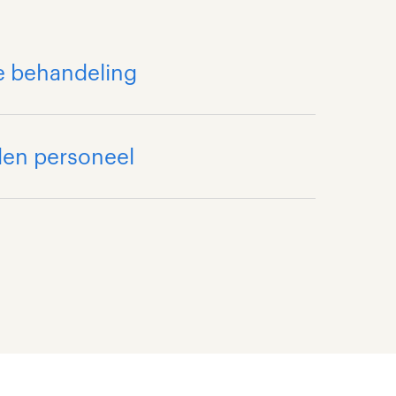
ke behandeling
den personeel