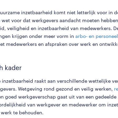
uurzame inzetbaarheid komt niet letterlijk voor in d
de wet voor dat werkgevers aandacht moeten hebben
d, veiligheid en inzetbaarheid van medewerkers. D
ingen krijgen onder meer vorm in
arbo- en personeel
et medewerkers en afspraken over werk en ontwikke
ch kader
inzetbaarheid raakt aan verschillende wettelijke ve
gevers. Wetgeving rond gezond en veilig werken,
r
n goed werkgeverschap gaat uit van een gedeelde
rdelijkheid van werkgever en medewerker om inzet
n werk te behouden.