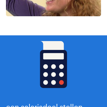
een salarisdoel stellen.