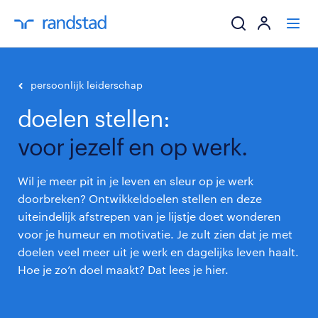
ik zoek een baa
persoonlijk leiderschap
doelen stellen:
werkgevers
voor jezelf en op werk.
mijn carrière
Wil je meer pit in je leven en sleur op je werk
over randstad
doorbreken? Ontwikkeldoelen stellen en deze
uiteindelijk afstrepen van je lijstje doet wonderen
voor je humeur en motivatie. Je zult zien dat je met
doelen veel meer uit je werk en dagelijks leven haalt.
Hoe je zo’n doel maakt? Dat lees je hier.