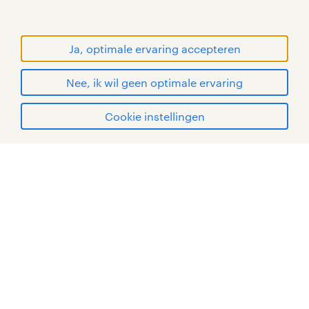
handelsmerken van Randstad N.V.
© Randstad 2026
Ja, optimale ervaring accepteren
Nee, ik wil geen optimale ervaring
Cookie instellingen
mijn randstad