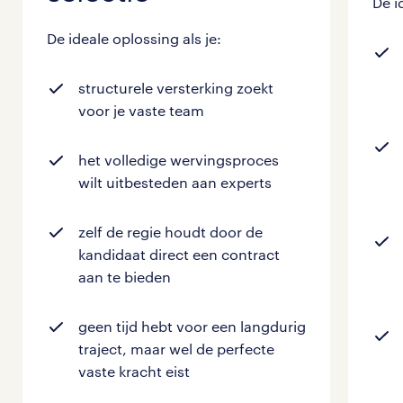
De i
De ideale oplossing als je:
structurele versterking
zoekt
voor je vaste team
het volledige wervingsproces
wilt
uitbesteden
aan experts
zelf de regie houdt door de
kandidaat
direct een contract
aan te bieden
geen tijd hebt voor een langdurig
traject, maar wel de
perfecte
vaste kracht
eist