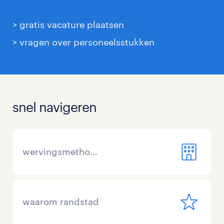
> gratis vacature plaatsen
> vragen over personeelsstukken
snel navigeren
wervingsmethoden
waarom randstad