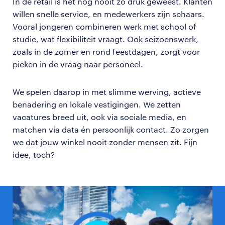
In de retail is het nog nooit zo druk geweest. Klanten
willen snelle service, en medewerkers zijn schaars.
Vooral jongeren combineren werk met school of
studie, wat flexibiliteit vraagt. Ook seizoenswerk,
zoals in de zomer en rond feestdagen, zorgt voor
pieken in de vraag naar personeel.
We spelen daarop in met slimme werving, actieve
benadering en lokale vestigingen. We zetten
vacatures breed uit, ook via sociale media, en
matchen via data én persoonlijk contact. Zo zorgen
we dat jouw winkel nooit zonder mensen zit. Fijn
idee, toch?