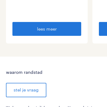
lees meer
waarom randstad
stel je vraag