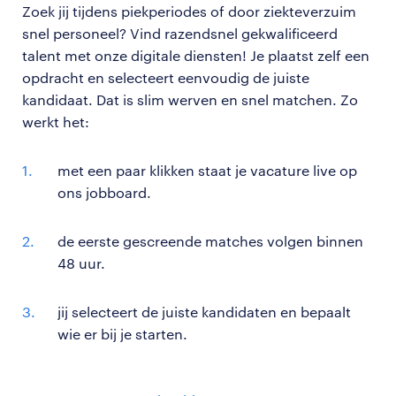
Zoek jij tijdens piekperiodes of door ziekteverzuim
snel personeel? Vind razendsnel gekwalificeerd
talent met onze digitale diensten! Je plaatst zelf een
opdracht en selecteert eenvoudig de juiste
kandidaat. Dat is slim werven en snel matchen. Zo
werkt het:
met een paar klikken staat je vacature live op
ons jobboard.
de eerste gescreende matches volgen binnen
48 uur.
jij selecteert de juiste kandidaten en bepaalt
wie er bij je starten.