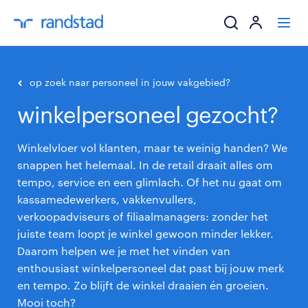
ik zoek een baa
op zoek naar personeel in jouw vakgebied?
winkelpersoneel gezocht?
werkgevers
Winkelvloer vol klanten, maar te weinig handen? We
mijn carrière
snappen het helemaal. In de retail draait alles om
tempo, service en een glimlach. Of het nu gaat om
over randstad
kassamedewerkers, vakkenvullers,
verkoopadviseurs of filiaalmanagers: zonder het
juiste team loopt je winkel gewoon minder lekker.
Daarom helpen we je met het vinden van
enthousiast winkelpersoneel dat past bij jouw merk
en tempo. Zo blijft de winkel draaien én groeien.
Mooi toch?