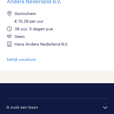
Anders Nederland B.V.
Gorinchem
€ 15,29 per uur
38 uur, 5 dagen p.w.
Geen
Hans Anders Nederland B.V.
bekijk vacature
ik zoek een baan