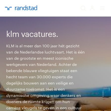
ik zoek een baa
klm vacatures.
werkgevers
KLM is al meer dan 100 jaar hét gezicht
van de Nederlandse luchtvaart. Het is één
mijn carrière
van de grootste en meest iconische
werkgevers van Nederland. Achter de
over randstad
bekende blauwe vliegtuigen staat een
hecht team van 30.000 experts die
dagelijks bouwen aan een veilige en
duurzame toekomst. Het is een
dynamische omgeving waar denkers en
doeners de ruimte krijgen om hun
carrière vleugels te geven in een cultuur