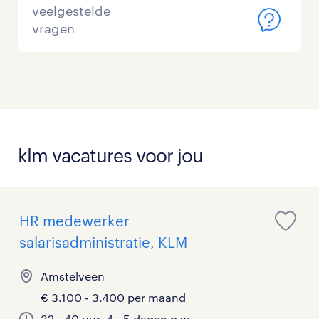
veelgestelde
vragen
klm vacatures voor jou
HR medewerker
salarisadministratie, KLM
Amstelveen
€ 3.100 - 3.400 per maand
32 - 40 uur, 4 - 5 dagen p.w.