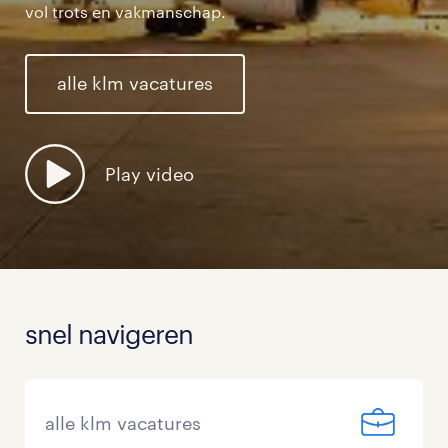
vol trots en vakmanschap.
alle klm vacatures
Play video
snel navigeren
alle klm vacatures