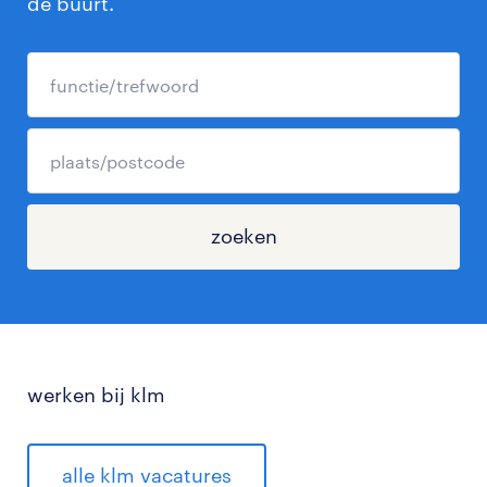
de buurt.
zoeken
werken bij klm
alle klm vacatures