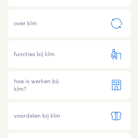
over klm
functies bij klm
hoe is werken bij
klm?
voordelen bij klm