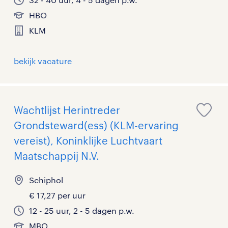
HBO
KLM
bekijk vacature
Wachtlijst Herintreder
Grondsteward(ess) (KLM-ervaring
vereist), Koninklijke Luchtvaart
Maatschappij N.V.
Schiphol
€ 17,27 per uur
12 - 25 uur, 2 - 5 dagen p.w.
MBO