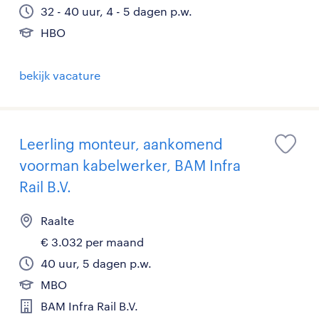
32 - 40 uur, 4 - 5 dagen p.w.
HBO
bekijk vacature
Leerling monteur, aankomend
voorman kabelwerker, BAM Infra
Rail B.V.
Raalte
€ 3.032 per maand
40 uur, 5 dagen p.w.
MBO
BAM Infra Rail B.V.