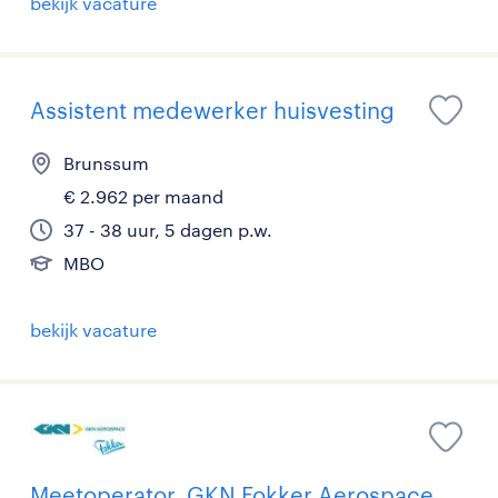
bekijk vacature
Assistent medewerker huisvesting
Brunssum
€ 2.962 per maand
37 - 38 uur, 5 dagen p.w.
MBO
bekijk vacature
Meetoperator, GKN Fokker Aerospace