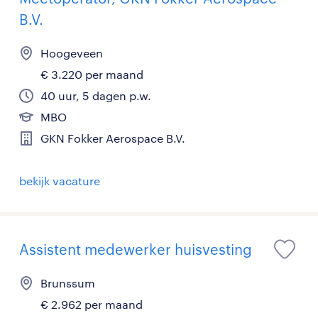
B.V.
Hoogeveen
€ 3.220 per maand
40 uur, 5 dagen p.w.
MBO
GKN Fokker Aerospace B.V.
bekijk vacature
Assistent medewerker huisvesting
Brunssum
€ 2.962 per maand