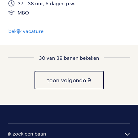
37 - 38 uur, 5 dagen p.w.
MBO
bekijk vacature
30 van 39 banen bekeken
toon volgende 9
ik zoek een baan