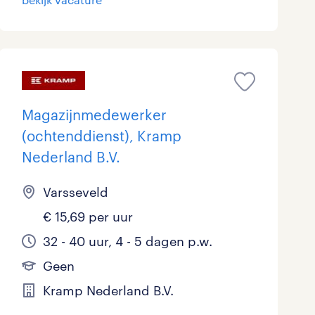
Schoonmaak
Techniek
Magazijnmedewerker
(ochtenddienst), Kramp
Nederland B.V.
Varsseveld
€ 15,69 per uur
32 - 40 uur, 4 - 5 dagen p.w.
Geen
Kramp Nederland B.V.