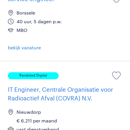
Borssele
40 uur, 5 dagen p.w.
MBO
bekijk vacature
Randstad Digital
IT Engineer, Centrale Organisatie voor
Radioactief Afval (COVRA) N.V.
Nieuwdorp
€ 6.211 per maand
vast dienstverband