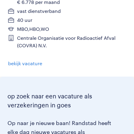
€ 6.778 per maand
vast dienstverband
40 uur
MBO,HBO,WO
Centrale Organisatie voor Radioactief Afval
(COVRA) N.V.
bekijk vacature
op zoek naar een vacature als
verzekeringen in goes
Op naar je nieuwe baan! Randstad heeft
elke dag nieuwe vacatures als