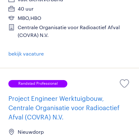
40 uur
MBO,HBO
Centrale Organisatie voor Radioactief Afval
(COVRA) N.V.
bekijk vacature
Randstad Professional
Project Engineer Werktuigbouw,
Centrale Organisatie voor Radioactief
Afval (COVRA) N.V.
Nieuwdorp