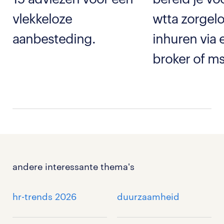
vlekkeloze
wtta zorgel
aanbesteding.
inhuren via 
broker of m
andere interessante thema's
hr-trends 2026
duurzaamheid