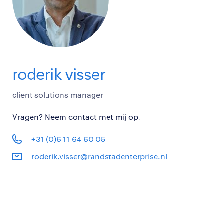
roderik visser
client solutions manager
Vragen? Neem contact met mij op.
+31 (0)6 11 64 60 05
roderik.visser@randstadenterprise.nl