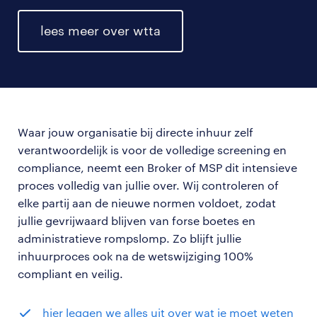
lees meer over wtta
Waar jouw organisatie bij directe inhuur zelf
verantwoordelijk is voor de volledige screening en
compliance, neemt een Broker of MSP dit intensieve
proces volledig van jullie over. Wij controleren of
elke partij aan de nieuwe normen voldoet, zodat
jullie gevrijwaard blijven van forse boetes en
administratieve rompslomp. Zo blijft jullie
inhuurproces ook na de wetswijziging 100%
compliant en veilig.
hier leggen we alles uit over wat je moet weten