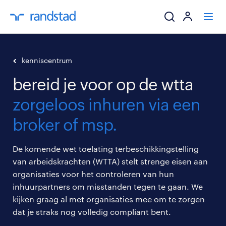
ik zoek een baa
kenniscentrum
bereid je voor op de wtta
werkgevers
zorgeloos inhuren via een
mijn carrière
broker of msp.
over randstad
De komende wet toelating terbeschikkingstelling
van arbeidskrachten (WTTA) stelt strenge eisen aan
organisaties voor het controleren van hun
inhuurpartners om misstanden tegen te gaan. We
kijken graag al met organisaties mee om te zorgen
dat je straks nog volledig compliant bent.