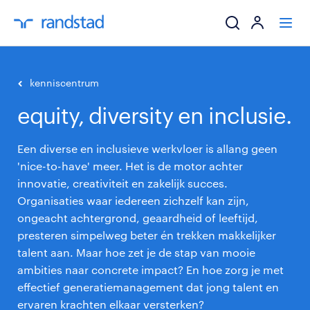
ik zoek een baa
kenniscentrum
equity, diversity en inclusie.
werkgevers
Een diverse en inclusieve werkvloer is allang geen
mijn carrière
'nice-to-have' meer. Het is de motor achter
innovatie, creativiteit en zakelijk succes.
over randstad
Organisaties waar iedereen zichzelf kan zijn,
ongeacht achtergrond, geaardheid of leeftijd,
presteren simpelweg beter én trekken makkelijker
talent aan. Maar hoe zet je de stap van mooie
ambities naar concrete impact? En hoe zorg je met
effectief generatiemanagement dat jong talent en
ervaren krachten elkaar versterken?