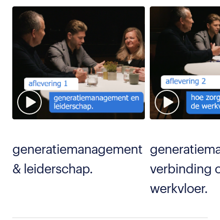
generatiemanagement
generatiem
& leiderschap.
verbinding 
werkvloer.