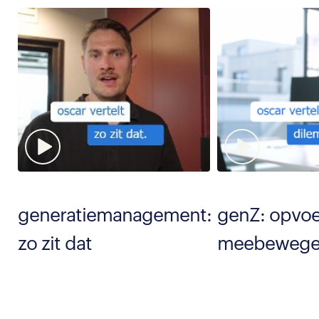
generatiemanagement:
genZ: opvoe
zo zit dat
meebewege