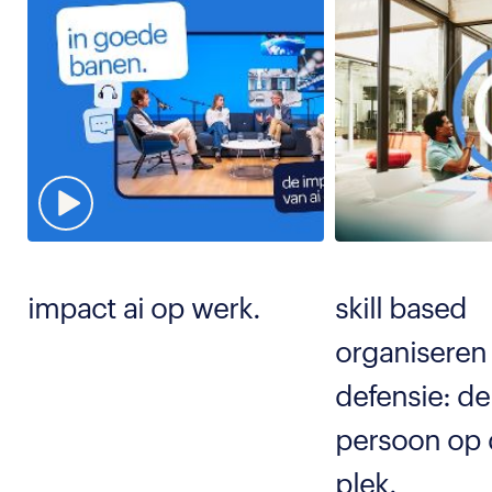
impact ai op werk.
skill based
organiseren 
defensie: de 
persoon op d
plek.