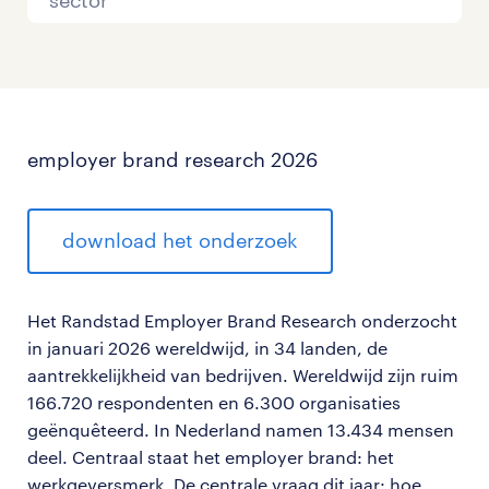
sector
employer brand research 2026
download het onderzoek
Het Randstad Employer Brand Research onderzocht
in januari 2026 wereldwijd, in 34 landen, de
aantrekkelijkheid van bedrijven. Wereldwijd zijn ruim
166.720 respondenten en 6.300 organisaties
geënquêteerd. In Nederland namen 13.434 mensen
deel. Centraal staat het employer brand: het
werkgeversmerk. De centrale vraag dit jaar: hoe