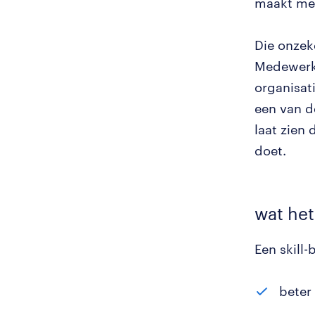
maakt me
Die onzek
Medewerke
organisat
een van d
laat zien
doet.
wat
het
Een skill
beter 