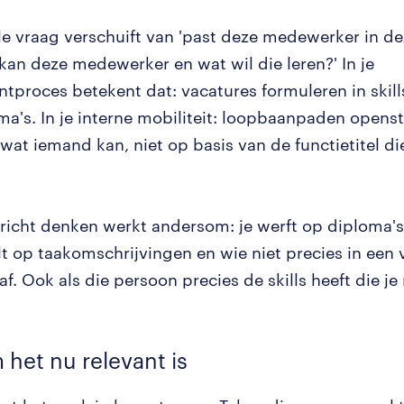
le vraag verschuift van 'past deze medewerker in dez
 kan deze medewerker en wat wil die leren?' In je
tproces betekent dat: vacatures formuleren in skills
ma's. In je interne mobiliteit: loopbaanpaden openst
 wat iemand kan, niet op basis van de functietitel d
richt denken werkt andersom: je werft op diploma's,
t op taakomschrijvingen en wie niet precies in een 
 af. Ook als die persoon precies de skills heeft die j
m
het nu relevant is