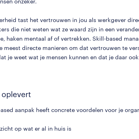
nsen onzeker.
erheid tast het vertrouwen in jou als werkgever dire
rs die niet weten wat ze waard zijn in een verand
ie, haken mentaal af of vertrekken. Skill-based man
e meest directe manieren om dat vertrouwen te vers
 dat je weet wat je mensen kunnen en dat je daar ook
 oplevert
-based aanpak heeft concrete voordelen voor je organ
zicht op wat er al in huis is