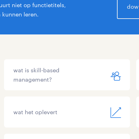
rt niet op functietitels,
down
 kunnen leren.
wat is skill-based
management?
wat het oplevert