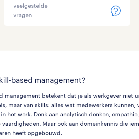
veelgestelde
vragen
skill-based management?
ed management betekent dat je als werkgever niet u
tels, maar van skills: alles wat medewerkers kunnen,
 in het werk. Denk aan analytisch denken, empathie,
le vaardigheden. Maar ook aan domeinkennis die ie
jaren heeft opgebouwd.