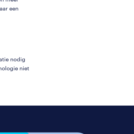
maar een
atie nodig
nologie niet