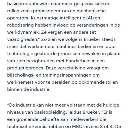
basisproductiewerk naar meer gespecialiseerde
rollen zoals procesoperators en mechanische
operators. Kunstmatige intelligentie (AI) en
robotisering hebben invloed op veranderingen in de
werkdynamiek. Ze vergen een andere set
vaardigheden.” Zo zien we volgens Brueker steeds
meer dat werknemers machines bedienen en door
technologie gestuurde processen bewaken in plaats
van zich bezighouden met handarbeid in een
productieproces. Deze verschuiving vraagt om
bijscholings- en trainingsinspanningen om
werknemers voor te bereiden op opkomende rollen
binnen de industrie.
“De industrie kan niet meer volstaan met de huidige
niveaus van basisopleiding,” aldus Brueker. “Er is
een groeiende behoefte aan medewerkers die
technische kennis hebben op MBO-niveau 3 of 4. De