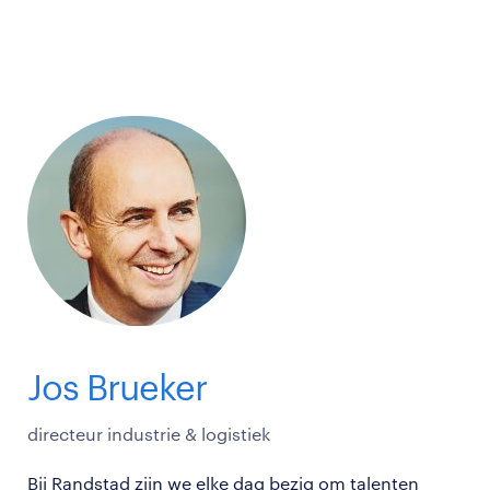
Jos Brueker
directeur industrie & logistiek
Bij Randstad zijn we elke dag bezig om talenten