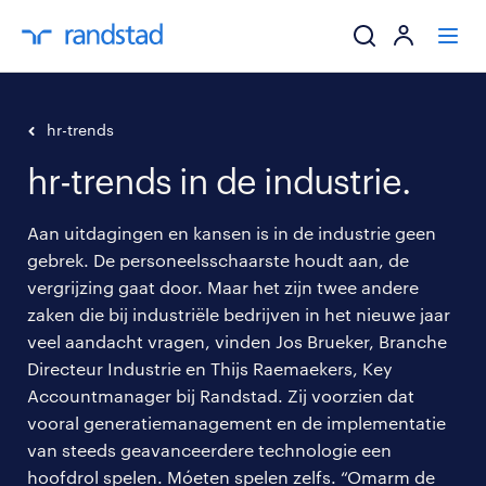
ik zoek een baa
hr-trends
hr-trends in de industrie.
werkgevers
Aan uitdagingen en kansen is in de industrie geen
mijn carrière
gebrek. De personeelsschaarste houdt aan, de
vergrijzing gaat door. Maar het zijn twee andere
over randstad
zaken die bij industriële bedrijven in het nieuwe jaar
veel aandacht vragen, vinden Jos Brueker, Branche
Directeur Industrie en Thijs Raemaekers, Key
Accountmanager bij Randstad. Zij voorzien dat
vooral generatiemanagement en de implementatie
van steeds geavanceerdere technologie een
hoofdrol spelen. Móeten spelen zelfs. “Omarm de