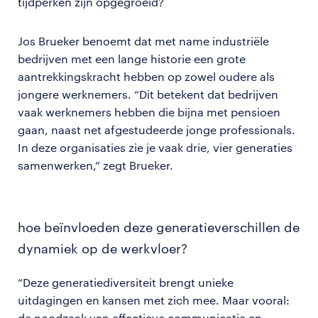
tijdperken zijn opgegroeid?
Jos Brueker benoemt dat met name industriële
bedrijven met een lange historie een grote
aantrekkingskracht hebben op zowel oudere als
jongere werknemers. “Dit betekent dat bedrijven
vaak werknemers hebben die bijna met pensioen
gaan, naast net afgestudeerde jonge professionals.
In deze organisaties zie je vaak drie, vier generaties
samenwerken,” zegt Brueker.
hoe beïnvloeden deze generatieverschillen de
dynamiek op de werkvloer?
“Deze generatiediversiteit brengt unieke
uitdagingen en kansen met zich mee. Maar vooral:
de noodzaak van effectieve communicatie en