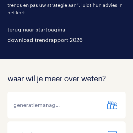
trends en pas uw strategie aan“, luidt hun advies in
het kort.
terug naar startpagina
download trendrapport 2026
waar wil je meer over weten?
generatiemanagement