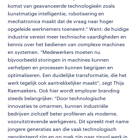
komst van geavanceerde technologieën zoals
kunstmatige intelligentie, robotisering en
mechatronica maakt dat de vraag naar hoger
opgeleide werknemers toeneemt.” Want: de huidige
industrie vereist meer technische vaardigheden en
kennis over het bedienen van complexe machines
en systemen. “Medewerkers moeten nu
bijvoorbeeld storingen in machines kunnen
verhelpen en processen kunnen begrijpen en
optimaliseren. Een duidelijke transformatie, die het
werk tegelijk ook aantrekkelijker maakt”, zegt Thijs
Raemaekers. Ook hier wordt employer branding
steeds belangrijker: “Door technologische
innovaties te omarmen, kunnen industriële
bedrijven zichzelf beter profileren als moderne,
vooruitstrevende werkgevers. Dit spreekt met name
jongere generaties aan die vaak technologisch
georiënteerd zijn en op zoek zijn naar zinvol werk in