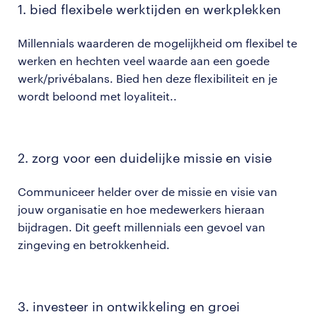
1. bied flexibele werktijden en werkplekken
Millennials waarderen de mogelijkheid om flexibel te
werken en hechten veel waarde aan een goede
werk/privébalans. Bied hen deze flexibiliteit en je
wordt beloond met loyaliteit.​​.
2. zorg voor een duidelijke missie en visie
Communiceer helder over de missie en visie van
jouw organisatie en hoe medewerkers hieraan
bijdragen. Dit geeft millennials een gevoel van
zingeving en betrokkenheid​.
3. investeer in ontwikkeling en groei