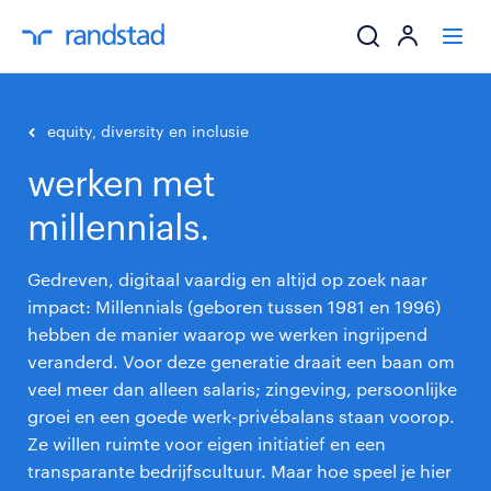
ik zoek een baa
equity, diversity en inclusie
werken met
werkgevers
millennials.
mijn carrière
Gedreven, digitaal vaardig en altijd op zoek naar
over randstad
impact: Millennials (geboren tussen 1981 en 1996)
hebben de manier waarop we werken ingrijpend
veranderd. Voor deze generatie draait een baan om
veel meer dan alleen salaris; zingeving, persoonlijke
groei en een goede werk-privébalans staan voorop.
Ze willen ruimte voor eigen initiatief en een
transparante bedrijfscultuur. Maar hoe speel je hier