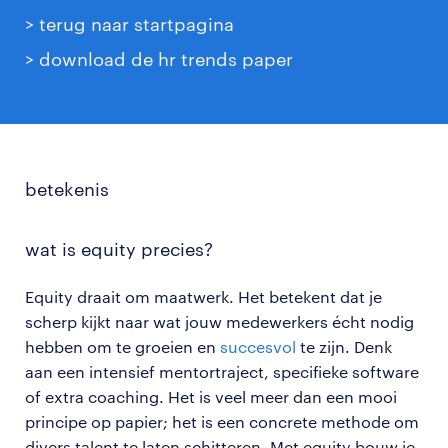
> terug naar startpagina
> download de hr trends paper
betekenis
wat is equity precies?
Equity draait om maatwerk. Het betekent dat je
scherp kijkt naar wat jouw medewerkers écht nodig
hebben om te groeien en
succesvol
te zijn. Denk
aan een intensief mentortraject, specifieke software
of extra coaching. Het is veel meer dan een mooi
principe op papier; het is een concrete methode om
divers talent te laten schitteren. Met equity bouw je