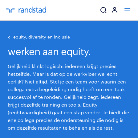
ik zoek een baa
equity, diversity en inclusie
werken aan equity.
werkgevers
Gelijkheid klinkt logisch: iedereen krijgt precies
mijn carrière
hetzelfde. Maar is dat op de werkvloer wel echt
eerlijk? Niet altijd. Stel je een team voor waarin één
over randstad
collega extra begeleiding nodig heeft om een taak
succesvol af te ronden. Gelijkheid zegt: iedereen
krijgt dezelfde training en tools. Equity
(rechtvaardigheid) gaat een stap verder. Je biedt die
ene collega precies de ondersteuning die nodig is
om dezelfde resultaten te behalen als de rest.