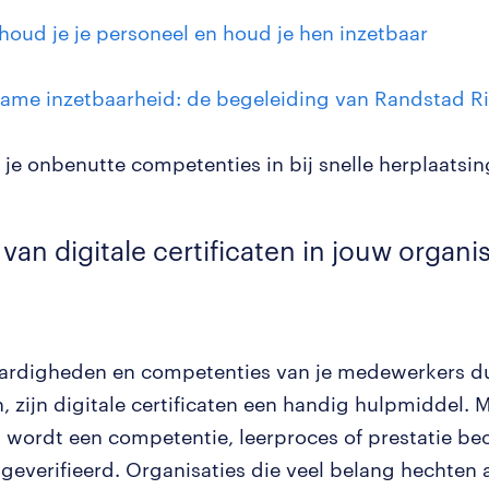
houd je je personeel en houd je hen inzetbaar
ame inzetbaarheid: de begeleiding van Randstad R
t je onbenutte competenties in bij snelle herplaatsin
 van digitale certificaten in jouw organi
rdigheden en competenties van je medewerkers dui
, zijn digitale certificaten een handig hulpmiddel. 
at wordt een competentie, leerproces of prestatie be
 geverifieerd. Organisaties die veel belang hechten 