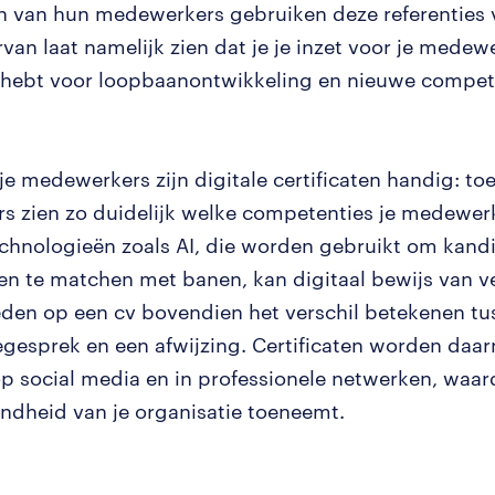
n van hun medewerkers gebruiken deze referenties 
van laat namelijk zien dat je je inzet voor je medew
hebt voor loopbaanontwikkeling en nieuwe compet
je medewerkers zijn digitale certificaten handig: t
s zien zo duidelijk welke competenties je medewerk
chnologieën zoals AI, die worden gebruikt om kand
en te matchen met banen, kan digitaal bewijs van ve
den op een cv bovendien het verschil betekenen tu
tiegesprek en een afwijzing. Certificaten worden daa
p social media en in professionele netwerken, waar
dheid van je organisatie toeneemt.