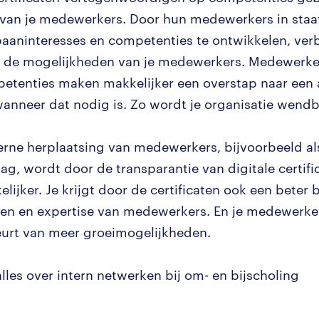
 van je medewerkers. Door hun medewerkers in staat 
aaninteresses en competenties te ontwikkelen, ver
e de mogelijkheden van je medewerkers. Medewerke
etenties maken makkelijker een overstap naar een
wanneer dat nodig is. Zo wordt je organisatie wend
terne herplaatsing van medewerkers, bijvoorbeeld als
lag, wordt door de transparantie van digitale certif
lijker. Je krijgt door de certificaten ook een beter
ten en expertise van medewerkers. En je medewerker
urt van meer groeimogelijkheden.
alles over intern netwerken bij om- en bijscholing