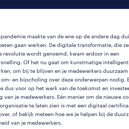
pandemie maakte van de ene op de andere dag duid
eten gaan werken. De digitale transformatie, die zel
le revolutie wordt genoemd, kwam erdoor in een
snelling. Of het nu gaat om kunstmatige intelligenti
rken, om bij te blijven en je medewerkers duurzaam 
 om- en bijscholing over deze onderwerpen nodig. B
ie dus voor op het werk van de toekomst en investee
ng van je medewerkers. Eén manier om de nieuwe c
organisatie te laten zien is met een digitaal certifica
s over, of bekijk meteen hoe we je helpen bij de duu
heid van je medewerkers.