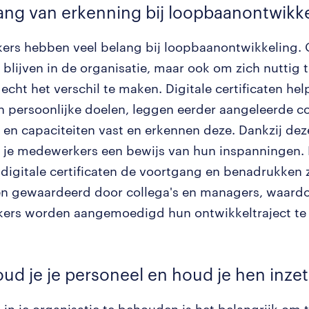
ang van erkenning bij loopbaanontwikk
rs hebben veel belang bij loopbaanontwikkeling.
blijven in de organisatie, maar ook om zich nuttig t
echt het verschil te maken. Digitale certificaten hel
an persoonlijke doelen, leggen eerder aangeleerde c
 en capaciteiten vast en erkennen deze. Dankzij deze
 je medewerkers een bewijs van hun inspanningen.
digitale certificaten de voortgang en benadrukken z
n gewaardeerd door collega's en managers, waard
rs worden aangemoedigd hun ontwikkeltraject te 
ud je je personeel en houd je hen inze