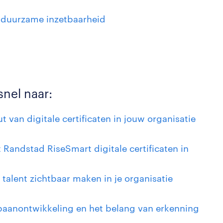
r duurzame inzetbaarheid
snel naar:
t van digitale certificaten in jouw organisatie
t Randstad RiseSmart digitale certificaten in
 talent zichtbaar maken in je organisatie
aanontwikkeling en het belang van erkenning