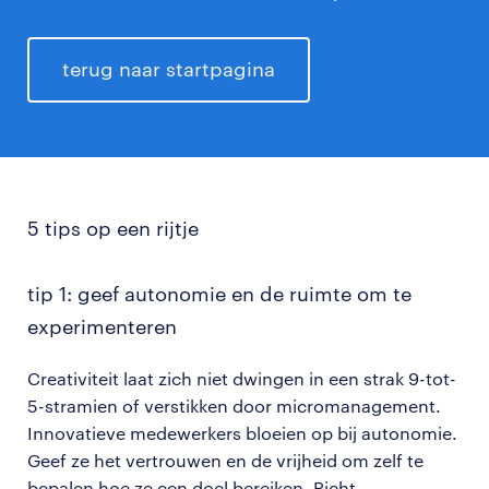
terug naar startpagina
5 tips op een rijtje
tip 1: geef autonomie en de ruimte om te
experimenteren
Creativiteit laat zich niet dwingen in een strak 9-tot-
5-stramien of verstikken door micromanagement.
Innovatieve medewerkers bloeien op bij autonomie.
Geef ze het vertrouwen en de vrijheid om zelf te
bepalen hoe ze een doel bereiken. Richt