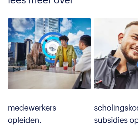
medewerkers
scholingsko
opleiden.
subsidies op