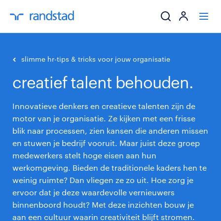
ik zoek een baa
slimme hr-tips & tricks voor jouw organisatie
creatief talent behouden.
werkgevers
Innovatieve denkers en creatieve talenten zijn de
mijn carrière
motor van je organisatie. Ze kijken met een frisse
blik naar processen, zien kansen die anderen missen
over randstad
en stuwen je bedrijf vooruit. Maar juist deze groep
medewerkers stelt hoge eisen aan hun
werkomgeving. Bieden de traditionele kaders hen te
weinig ruimte? Dan vliegen ze zo uit. Hoe zorg je
ervoor dat je deze waardevolle vernieuwers
binnenboord houdt? Met deze inzichten bouw je
aan een cultuur waarin creativiteit blijft stromen.