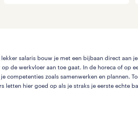
 lekker salaris bouw je met een bijbaan direct aan je 
r op de werkvloer aan toe gaat. In de horeca of op e
 je competenties zoals samenwerken en plannen. T
 letten hier goed op als je straks je eerste echte b