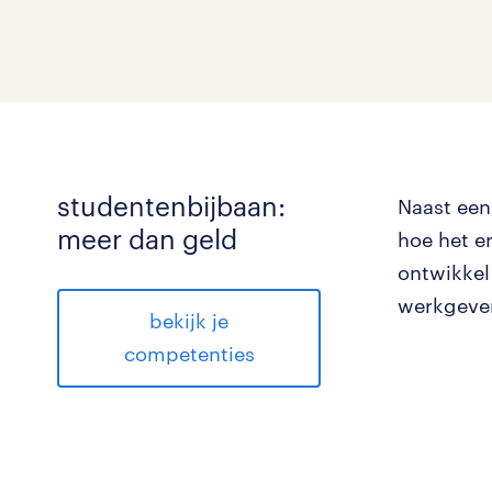
studentenbijbaan:
Naast
een
meer dan geld
hoe het e
ontwikkel
werkgevers
bekijk je
competenties