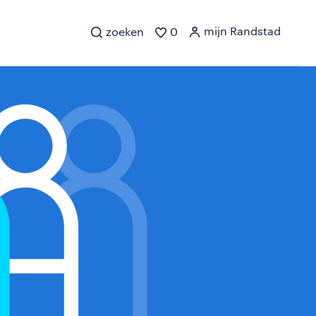
mijn Randstad
zoeken
0