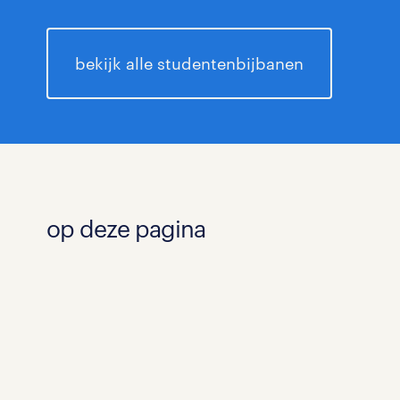
bekijk alle studentenbijbanen
op deze pagina