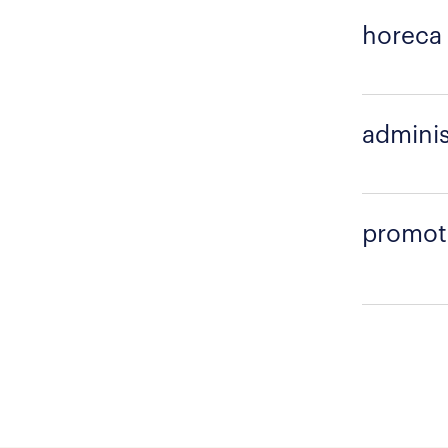
horeca
adminis
promot