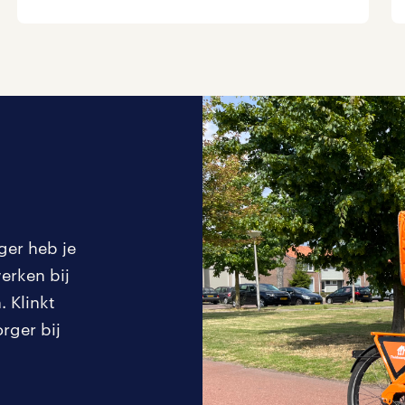
ger heb je
erken bij
 Klinkt
rger bij