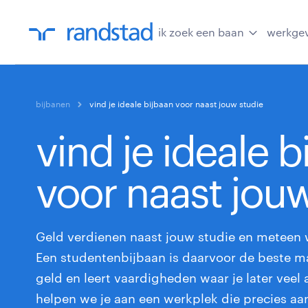
ik zoek een baan
werkge
bijbanen
vind je ideale bijbaan voor naast jouw studie
vind je ideale b
voor naast jouw
Geld verdienen naast jouw studie en meteen
Een studentenbijbaan is daarvoor de beste man
geld en leert vaardigheden waar je later veel 
helpen we je aan een werkplek die precies aans