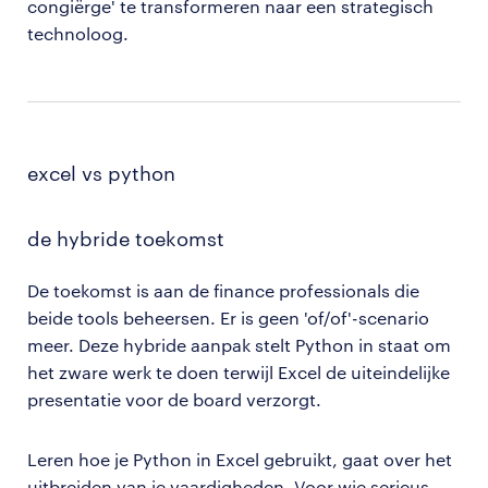
congiërge' te transformeren naar een strategisch
technoloog.
excel vs python
de hybride toekomst
De toekomst is aan de finance professionals die
beide tools beheersen. Er is geen 'of/of'-scenario
meer. Deze hybride aanpak stelt Python in staat om
het zware werk te doen terwijl Excel de uiteindelijke
presentatie voor de board verzorgt.
Leren hoe je Python in Excel gebruikt, gaat over het
uitbreiden van je vaardigheden. Voor wie serieus