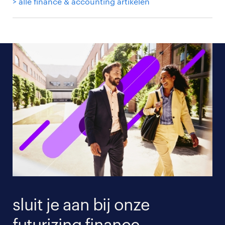
> alle finance & accounting artikelen
sluit je aan bij onze
futurizing finance