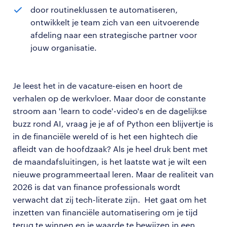
door routineklussen te automatiseren,
ontwikkelt je team zich van een uitvoerende
afdeling naar een strategische partner voor
jouw organisatie.
Je leest het in de vacature-eisen en hoort de
verhalen op de werkvloer. Maar door de constante
stroom aan 'learn to code'-video's en de dagelijkse
buzz rond AI, vraag je je af of Python een blijvertje is
in de financiële wereld of is het een hightech die
afleidt van de hoofdzaak? Als je heel druk bent met
de maandafsluitingen, is het laatste wat je wilt een
nieuwe programmeertaal leren. Maar de realiteit van
2026 is dat van finance professionals wordt
verwacht dat zij tech-literate zijn. Het gaat om het
inzetten van financiële automatisering om je tijd
terug te winnen en je waarde te bewijzen in een