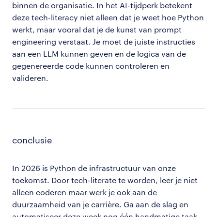
binnen de organisatie. In het AI-tijdperk betekent
deze tech-literacy niet alleen dat je weet hoe Python
werkt, maar vooral dat je de kunst van prompt
engineering verstaat. Je moet de juiste instructies
aan een LLM kunnen geven en de logica van de
gegenereerde code kunnen controleren en
valideren.
conclusie
In 2026 is Python de infrastructuur van onze
toekomst. Door tech-literate te worden, leer je niet
alleen coderen maar werk je ook aan de
duurzaamheid van je carrière. Ga aan de slag en
automatiseer deze week nog één handmatige taak.