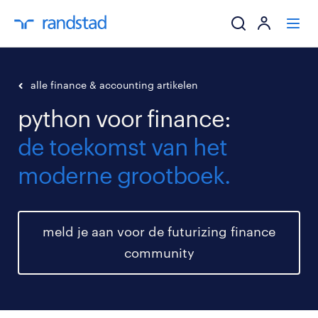
ik zoek een baa
alle finance & accounting artikelen
python voor finance:
werkgevers
de toekomst van het
mijn carrière
moderne grootboek.
over randstad
meld je aan voor de futurizing finance
community