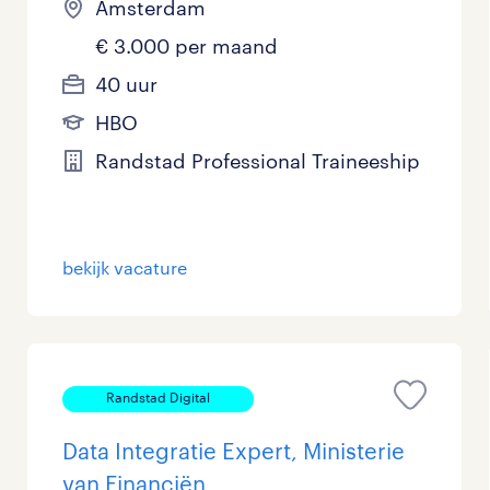
Amsterdam
€ 3.000 per maand
40 uur
HBO
Randstad Professional Traineeship
bekijk vacature
Randstad Digital
Data Integratie Expert, Ministerie
van Financiën