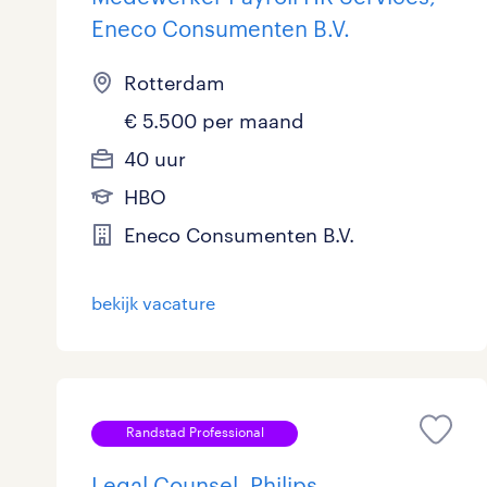
Eneco Consumenten B.V.
Rotterdam
€ 5.500 per maand
40 uur
HBO
Eneco Consumenten B.V.
bekijk vacature
Randstad Professional
Legal Counsel, Philips