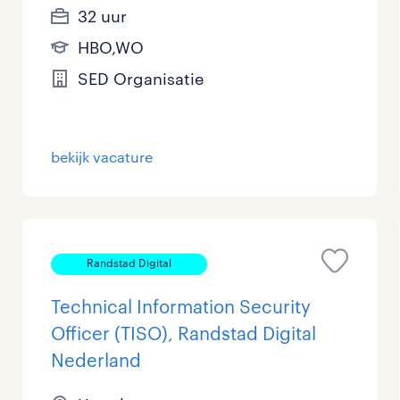
32 uur
HBO,WO
SED Organisatie
bekijk vacature
Randstad Digital
Technical Information Security
Officer (TISO), Randstad Digital
Nederland