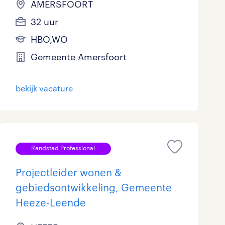
AMERSFOORT
32 uur
HBO,WO
Gemeente Amersfoort
bekijk vacature
Randstad Professional
Projectleider wonen &
gebiedsontwikkeling, Gemeente
Heeze-Leende