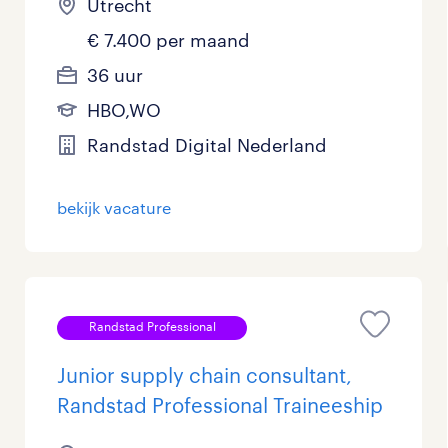
Utrecht
€ 7.400 per maand
36 uur
HBO,WO
Randstad Digital Nederland
bekijk vacature
Randstad Professional
Junior supply chain consultant,
Randstad Professional Traineeship