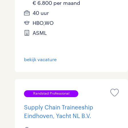
€ 6.800 per maand
40 uur
HBO,WO
ASML
bekijk vacature
Randstad Professional
Supply Chain Traineeship
Eindhoven, Yacht NL B.V.