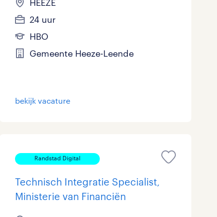
HEEZE
24 uur
HBO
Gemeente Heeze-Leende
bekijk vacature
Randstad Digital
Technisch Integratie Specialist,
Ministerie van Financiën