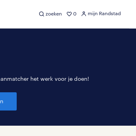
mijn Randstad
zoeken
0
aanmatcher het werk voor je doen!
en