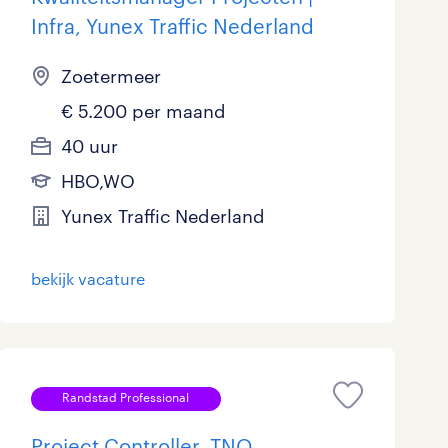
Infra, Yunex Traffic Nederland
Zoetermeer
€ 5.200 per maand
40 uur
HBO,WO
Yunex Traffic Nederland
bekijk vacature
Randstad Professional
Project Controller, TNO