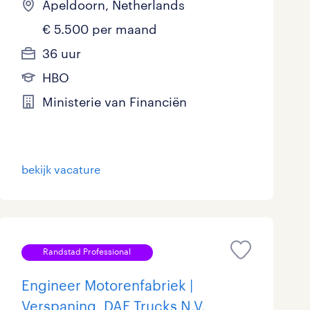
Apeldoorn, Netherlands
€ 5.500 per maand
36 uur
HBO
Ministerie van Financiën
bekijk vacature
Randstad Professional
Engineer Motorenfabriek |
Verspaning, DAF Trucks N.V.