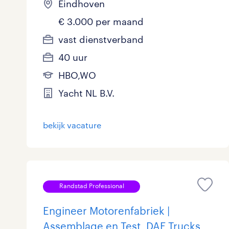
Eindhoven
€ 3.000 per maand
vast dienstverband
40 uur
HBO,WO
Yacht NL B.V.
bekijk vacature
Randstad Professional
Engineer Motorenfabriek |
Assemblage en Test, DAF Trucks