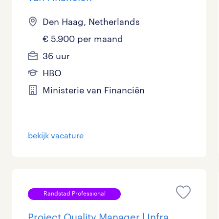
Den Haag, Netherlands
€ 5.900 per maand
36 uur
HBO
Ministerie van Financiën
bekijk vacature
Randstad Professional
Project Quality Manager | Infra,