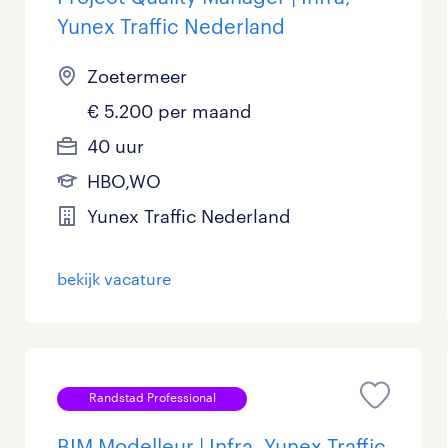
Yunex Traffic Nederland
Zoetermeer
€ 5.200 per maand
40 uur
HBO,WO
Yunex Traffic Nederland
bekijk vacature
Randstad Professional
BIM Modelleur | Infra, Yunex Traffic