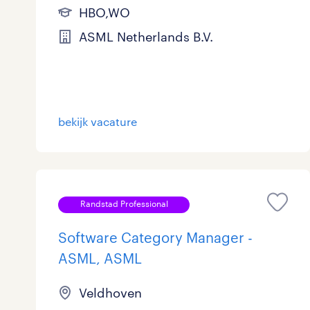
HBO,WO
ASML Netherlands B.V.
bekijk vacature
Randstad Professional
Software Category Manager -
ASML, ASML
Veldhoven