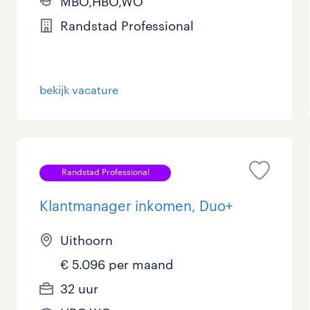
MBO,HBO,WO
Randstad Professional
bekijk vacature
Randstad Professional
Klantmanager inkomen, Duo+
Uithoorn
€ 5.096 per maand
32 uur