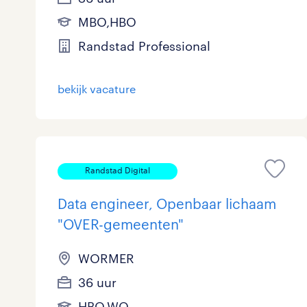
MBO,HBO
Randstad Professional
bekijk vacature
Randstad Digital
Data engineer, Openbaar lichaam
"OVER-gemeenten"
WORMER
36 uur
HBO,WO