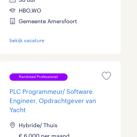
HBO,WO
Gemeente Amersfoort
bekijk vacature
Randstad Professional
PLC Programmeur/ Software
Engineer, Opdrachtgever van
Yacht
Hybride/ Thuis
€ 6.000 per maand