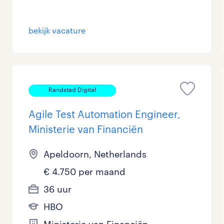
bekijk vacature
Randstad Digital
Agile Test Automation Engineer,
Ministerie van Financiën
Apeldoorn, Netherlands
€ 4.750 per maand
36 uur
HBO