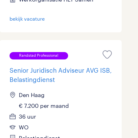
bekijk vacature
Randstad Professional
Senior Juridisch Adviseur AVG ISB,
Belastingdienst
Den Haag
€ 7.200 per maand
36 uur
WO