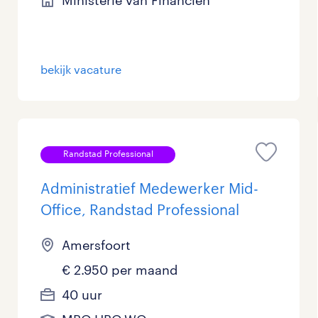
Ministerie van Financiën
bekijk vacature
Randstad Professional
Administratief Medewerker Mid-
Office, Randstad Professional
Amersfoort
€ 2.950 per maand
40 uur