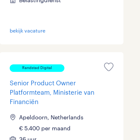
Belastingdienst
bekijk vacature
Randstad Digital
Senior Product Owner
Platformteam, Ministerie van
Financiën
Apeldoorn, Netherlands
€ 5.400 per maand
36 uur