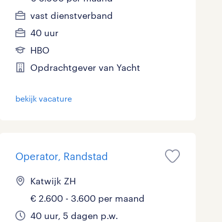
vast dienstverband
40 uur
HBO
Opdrachtgever van Yacht
bekijk vacature
Operator, Randstad
Katwijk ZH
€ 2.600 - 3.600 per maand
40 uur, 5 dagen p.w.