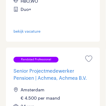
HBO,WO
Duo+
bekijk vacature
Randstad Professional
Senior Projectmedewerker
Pensioen | Achmea, Achmea B.V.
Amsterdam
€ 4.500 per maand