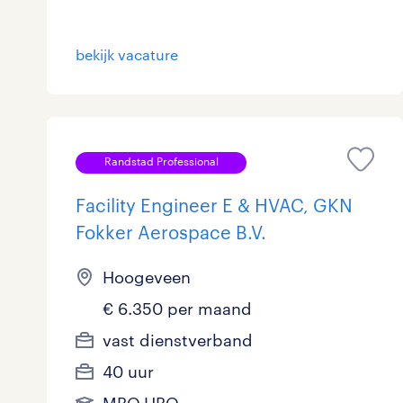
bekijk vacature
Randstad Professional
Facility Engineer E & HVAC, GKN
Fokker Aerospace B.V.
Hoogeveen
€ 6.350 per maand
vast dienstverband
40 uur