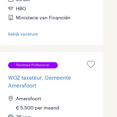
HBO
Ministerie van Financiën
bekijk vacature
Randstad Professional
WOZ taxateur, Gemeente
Amersfoort
Amersfoort
€ 5.500 per maand
36 uur