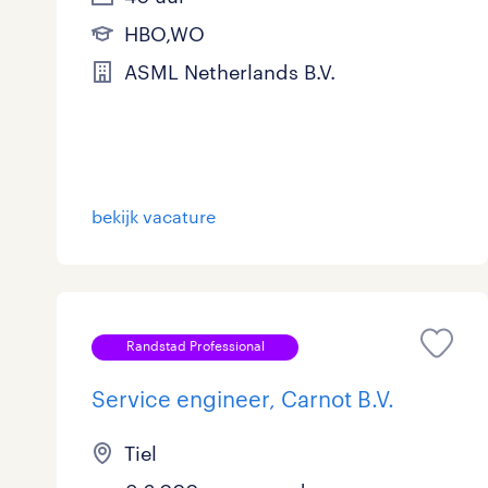
HBO,WO
ASML Netherlands B.V.
bekijk vacature
Randstad Professional
Service engineer, Carnot B.V.
Tiel