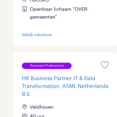
Openbaar lichaam "OVER-
gemeenten"
bekijk vacature
Randstad Professional
HR Business Partner IT & Data
Transformation, ASML Netherlands
B.V.
Veldhoven
40 uur