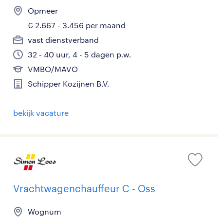
Opmeer
€ 2.667 - 3.456 per maand
vast dienstverband
32 - 40 uur, 4 - 5 dagen p.w.
VMBO/MAVO
Schipper Kozijnen B.V.
bekijk vacature
Vrachtwagenchauffeur C - Oss
Wognum