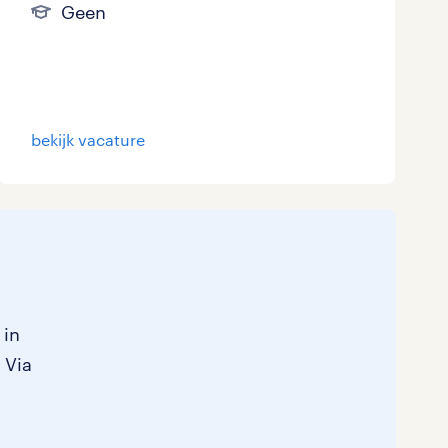
Geen
bekijk vacature
 in
 Via