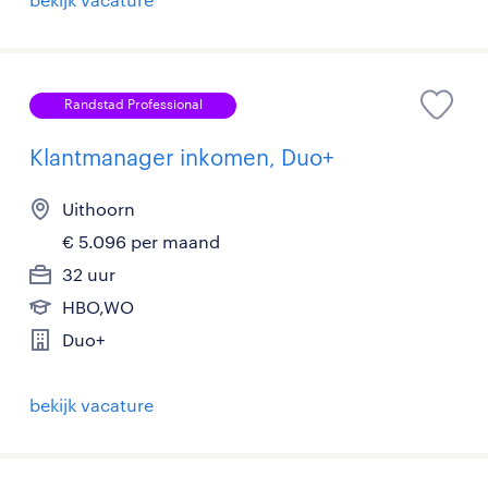
Randstad Professional
Klantmanager inkomen, Duo+
Uithoorn
€ 5.096 per maand
32 uur
HBO,WO
Duo+
bekijk vacature