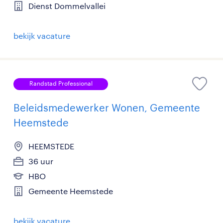
Dienst Dommelvallei
bekijk vacature
Randstad Professional
Beleidsmedewerker Wonen, Gemeente
Heemstede
HEEMSTEDE
36 uur
HBO
Gemeente Heemstede
bekijk vacature