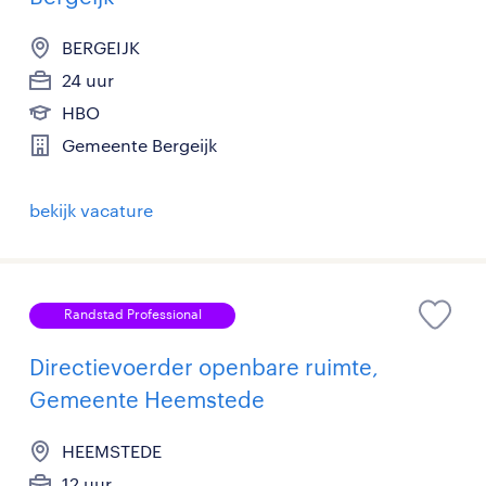
BERGEIJK
24 uur
HBO
Gemeente Bergeijk
bekijk vacature
Randstad Professional
Directievoerder openbare ruimte,
Gemeente Heemstede
HEEMSTEDE
12 uur