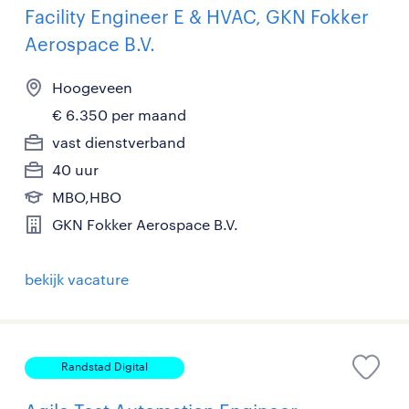
Facility Engineer E & HVAC, GKN Fokker
Aerospace B.V.
Hoogeveen
€ 6.350 per maand
vast dienstverband
40 uur
MBO,HBO
GKN Fokker Aerospace B.V.
bekijk vacature
Randstad Digital