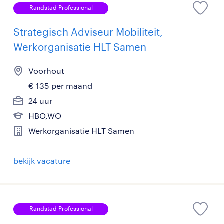
Randstad Professional
Strategisch Adviseur Mobiliteit,
Werkorganisatie HLT Samen
Voorhout
€ 135 per maand
24 uur
HBO,WO
Werkorganisatie HLT Samen
bekijk vacature
Randstad Professional