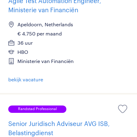
Agile Test Automation Engineer,
Ministerie van Financiën
Apeldoorn, Netherlands
€ 4.750 per maand
36 uur
HBO
Ministerie van Financiën
bekijk vacature
Randstad Professional
Senior Juridisch Adviseur AVG ISB,
Belastingdienst