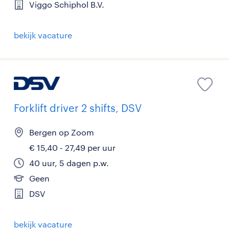
Viggo Schiphol B.V.
bekijk vacature
Forklift driver 2 shifts, DSV
Bergen op Zoom
€ 15,40 - 27,49 per uur
40 uur, 5 dagen p.w.
Geen
DSV
bekijk vacature