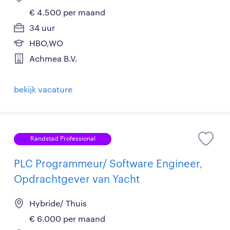
€ 4.500 per maand
34 uur
HBO,WO
Achmea B.V.
bekijk vacature
Randstad Professional
PLC Programmeur/ Software Engineer,
Opdrachtgever van Yacht
Hybride/ Thuis
€ 6.000 per maand