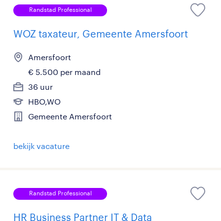
Randstad Professional
WOZ taxateur, Gemeente Amersfoort
Amersfoort
€ 5.500 per maand
36 uur
HBO,WO
Gemeente Amersfoort
bekijk vacature
Randstad Professional
HR Business Partner IT & Data