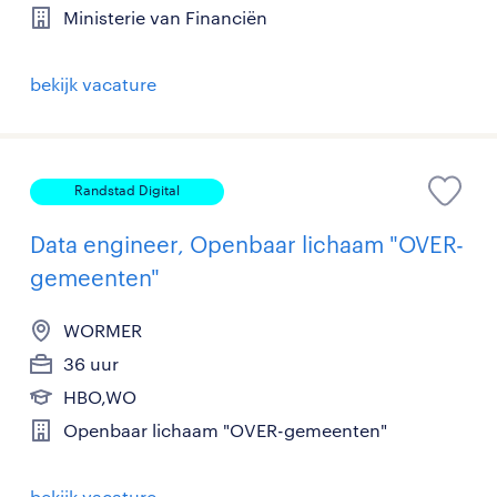
Ministerie van Financiën
bekijk vacature
Randstad Digital
Data engineer, Openbaar lichaam "OVER-
gemeenten"
WORMER
36 uur
HBO,WO
Openbaar lichaam "OVER-gemeenten"
bekijk vacature