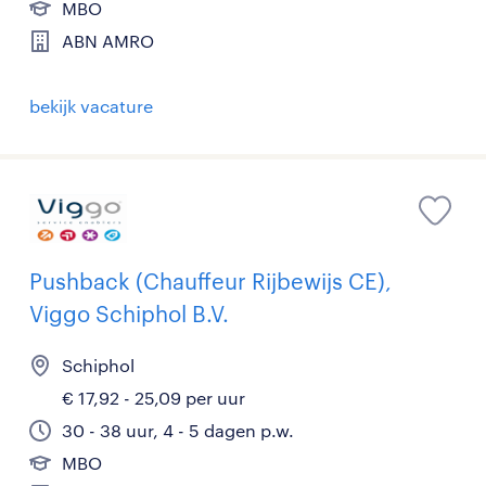
MBO
ABN AMRO
bekijk vacature
Pushback (Chauffeur Rijbewijs CE),
Viggo Schiphol B.V.
Schiphol
€ 17,92 - 25,09 per uur
30 - 38 uur, 4 - 5 dagen p.w.
MBO