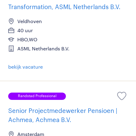
Transformation, ASML Netherlands B.V.
Veldhoven
40 uur
HBO,WO
ASML Netherlands B.V.
bekijk vacature
Randstad Professional
Senior Projectmedewerker Pensioen |
Achmea, Achmea B.V.
Amsterdam