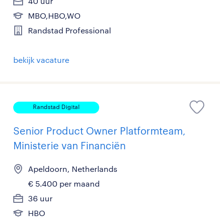
40 uur
MBO,HBO,WO
Randstad Professional
bekijk vacature
Randstad Digital
Senior Product Owner Platformteam,
Ministerie van Financiën
Apeldoorn, Netherlands
€ 5.400 per maand
36 uur
HBO