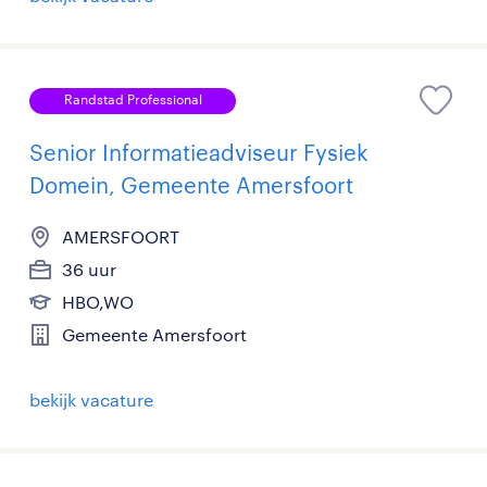
Randstad Professional
Senior Informatieadviseur Fysiek
Domein, Gemeente Amersfoort
AMERSFOORT
36 uur
HBO,WO
Gemeente Amersfoort
bekijk vacature