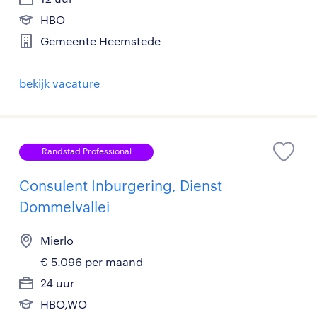
HBO
Gemeente Heemstede
bekijk vacature
Randstad Professional
Consulent Inburgering, Dienst
Dommelvallei
Mierlo
€ 5.096 per maand
24 uur
HBO,WO