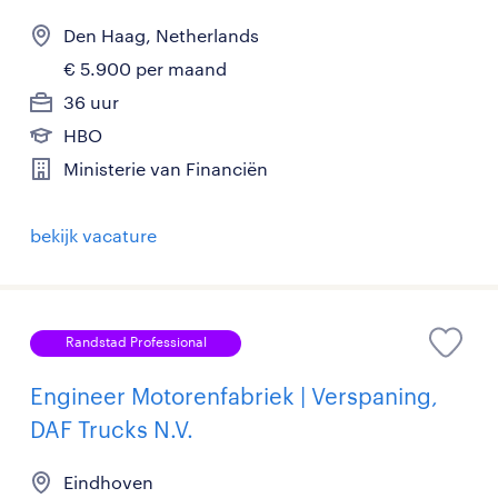
Den Haag, Netherlands
€ 5.900 per maand
36 uur
HBO
Ministerie van Financiën
bekijk vacature
Randstad Professional
Engineer Motorenfabriek | Verspaning,
DAF Trucks N.V.
Eindhoven