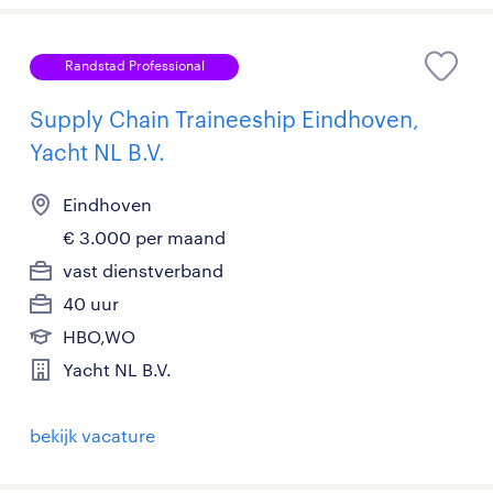
Randstad Professional
Supply Chain Traineeship Eindhoven,
Yacht NL B.V.
Eindhoven
€ 3.000 per maand
vast dienstverband
40 uur
HBO,WO
Yacht NL B.V.
bekijk vacature