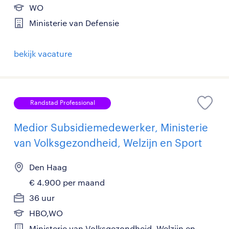
WO
Ministerie van Defensie
bekijk vacature
Randstad Professional
Medior Subsidiemedewerker, Ministerie
van Volksgezondheid, Welzijn en Sport
Den Haag
€ 4.900 per maand
36 uur
HBO,WO
Ministerie van Volksgezondheid, Welzijn en