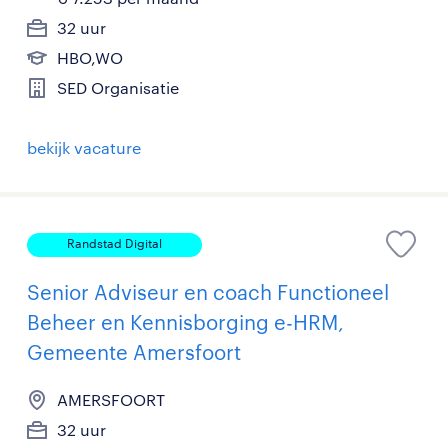
32 uur
HBO,WO
SED Organisatie
bekijk vacature
Randstad Digital
Senior Adviseur en coach Functioneel
Beheer en Kennisborging e-HRM,
Gemeente Amersfoort
AMERSFOORT
32 uur