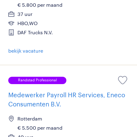
€ 5.800 per maand
37 uur
HBO,WO
DAF Trucks N.V.
bekijk vacature
Randstad Professional
Medewerker Payroll HR Services, Eneco
Consumenten B.V.
Rotterdam
€ 5.500 per maand
40 uur