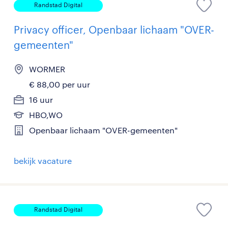
Randstad Digital
Privacy officer, Openbaar lichaam "OVER-
gemeenten"
WORMER
€ 88,00 per uur
16 uur
HBO,WO
Openbaar lichaam "OVER-gemeenten"
bekijk vacature
Randstad Digital