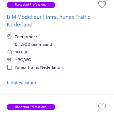
Randstad Professional
BIM Modelleur | Infra, Yunex Traffic
Nederland
Zoetermeer
€ 4.900 per maand
40 uur
HBO,WO
Yunex Traffic Nederland
bekijk vacature
Randstad Professional