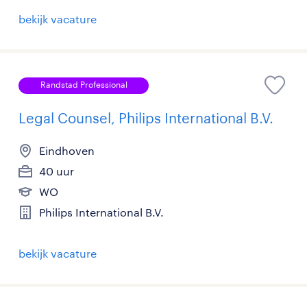
bekijk vacature
Randstad Professional
Legal Counsel, Philips International B.V.
Eindhoven
40 uur
WO
Philips International B.V.
bekijk vacature