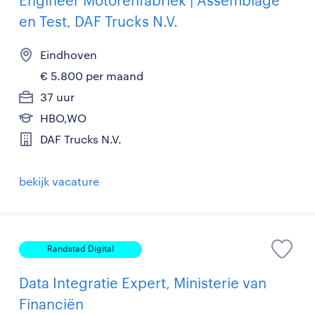
Engineer Motorenfabriek | Assemblage
en Test, DAF Trucks N.V.
Eindhoven
€ 5.800 per maand
37 uur
HBO,WO
DAF Trucks N.V.
bekijk vacature
Randstad Digital
Data Integratie Expert, Ministerie van
Financiën