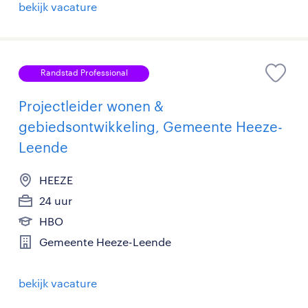
bekijk vacature
Randstad Professional
Projectleider wonen &
gebiedsontwikkeling, Gemeente Heeze-
Leende
HEEZE
24 uur
HBO
Gemeente Heeze-Leende
bekijk vacature