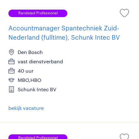
Randstad Professional
Accountmanager Spantechniek Zuid-
Nederland (fulltime), Schunk Intec BV
Den Bosch
vast dienstverband
40 uur
MBO,HBO
Schunk Intec BV
bekijk vacature
Randstad Professional