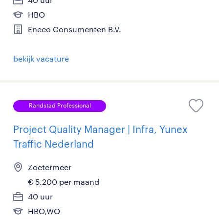
HBO
Eneco Consumenten B.V.
bekijk vacature
Randstad Professional
Project Quality Manager | Infra, Yunex
Traffic Nederland
Zoetermeer
€ 5.200 per maand
40 uur
HBO,WO