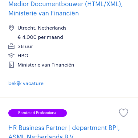
Medior Documentbouwer (HTML/XML),
Ministerie van Financiën
Utrecht, Netherlands
€ 4.000 per maand
36 uur
HBO
Ministerie van Financiën
bekijk vacature
Randstad Professional
HR Business Partner | department BPI,
ASML Netherlands B.V.