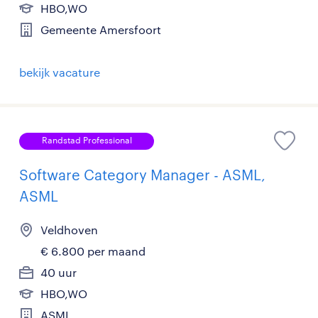
HBO,WO
Gemeente Amersfoort
bekijk vacature
Randstad Professional
Software Category Manager - ASML,
ASML
Veldhoven
€ 6.800 per maand
40 uur
HBO,WO
ASML