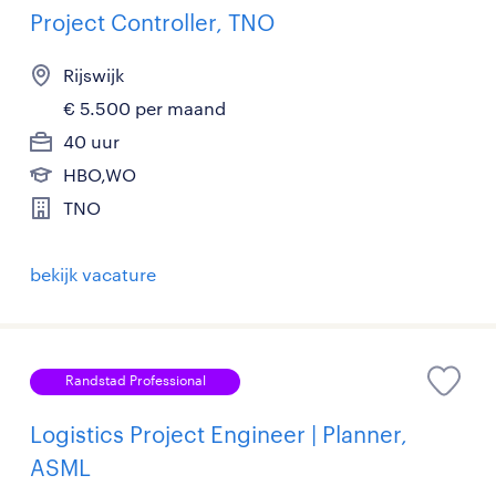
Project Controller, TNO
Rijswijk
€ 5.500 per maand
40 uur
HBO,WO
TNO
bekijk vacature
Randstad Professional
Logistics Project Engineer | Planner,
ASML